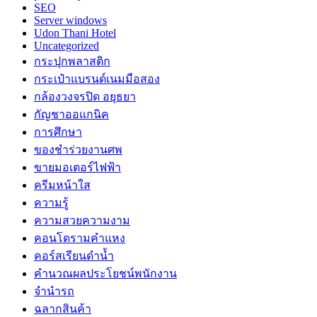
SEO
Server windows
Udon Thani Hotel
Uncategorized
กระปุกพลาสติก
กระเป๋าแบรนด์เนมมือสอง
กล้องวงจรปิด อยุธยา
กัญชาออแกนิค
การศึกษา
ของชำร่วยงานศพ
ขายมอเตอร์ไฟฟ้า
ครีมหน้าใส
ความรู้
ความสวยความงาม
คอนโดรามคำแหง
คอร์สเรียนดำน้ำ
คำนวณผลประโยชน์พนักงาน
จำนำรถ
ฉลากสินค้า