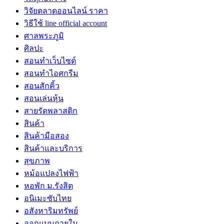
วิจัยตลาดออนไลน์ ราคา
วิธีใช้ line official account
ศาลพระภูมิ
ศิลปะ
สอนทำเว็บไซต์
สอนทำไอศกรีม
สอนสักคิ้ว
สอนเล่นหุ้น
สายรัดพลาสติก
สินค้า
สินค้ามือสอง
สินค้าและบริการ
สุขภาพ
หม้อแปลงไฟฟ้า
หอพัก ม.รังสิต
อนิเมะซับไทย
อสังหาริมทรัพย์
ออกแบบภายใน