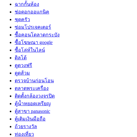
ฉากกั้นห้อง
ช่อดอกออแกนิค
ชุดครัว
ซ่อมโปรเจคเตอร์
ซื้อคอนโดลาดกระบัง
ซื้อโฆษณา google
ซื้อโล่ห์ในไลน์
ดิลโด้
ดูดวงฟรี
ดูดส้วม
ตรวจบ้านก่อนโอน
ตลาดพระเครื่อง
ติดตั้งกล้องวงจรปิด
ตู้น้ำหยอดเหรียญ
ตู้สาขา panasonic
ตู้เติมเงินมือถือ
ถ้วยรางวัล
ท่องเที่ยว