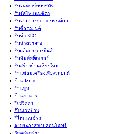
รับจดทะเบียนบริษัท
รับจัดไฟแนนซ์รถ
รับจำนำกระเป๋าแบรนด์เนม
รับซื้อรถยนต์
รับทำ SEO
รับทำตรายาง
รับผลิตกางเกงยีนส์
รับพิมพ์สติ๊กเกอร์
รับสร้างบ้านเชียงใหม่
ร้านซ่อมเครื่องเสียงรถยนต์
ร้านปะยาง
ร้านสูท
ร้านอาหาร
ริเช่วิลล่า
รีโนเวทบ้าน
รีไฟแนนซ์รถ
ลงประกาศขายคอนโดฟรี
วัสดุก่อสร้าง