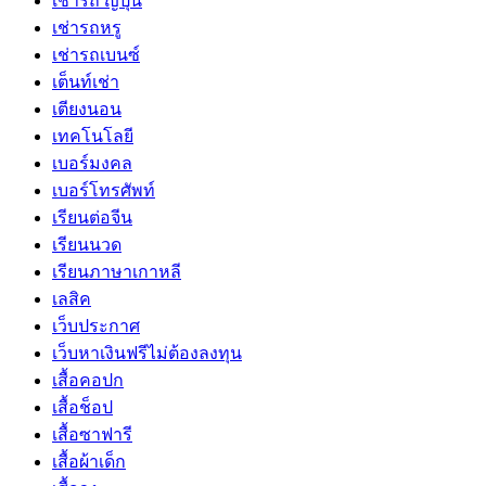
เช่ารถ ญี่ปุ่น
เช่ารถหรู
เช่ารถเบนซ์
เต็นท์เช่า
เตียงนอน
เทคโนโลยี
เบอร์มงคล
เบอร์โทรศัพท์
เรียนต่อจีน
เรียนนวด
เรียนภาษาเกาหลี
เลสิค
เว็บประกาศ
เว็บหาเงินฟรีไม่ต้องลงทุน
เสื้อคอปก
เสื้อช็อป
เสื้อซาฟารี
เสื้อผ้าเด็ก