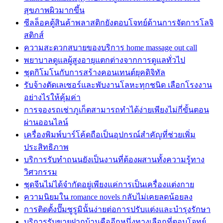
สุขภาพผิวมากขึ้น
ซีลล็อคตู้สินค้าพลาสติกยังตอบโจทย์ด้านการจัดการโลจิ
สติกส์
ความสะดวกสบายของบริการ home massage out call
พยาบาลดูแลผู้สูงอายุแตกต่างจากการดูแลทั่วไป
ชุดกิโมโนกับการสร้างคอนเทนต์ยุคดิจิทัล
รับจ้างตัดเลเซอร์และพับงานโลหะทุกชนิด เลือกโรงงาน
อย่างไรให้คุ้มค่า
การจองรถเช่าภูเก็ตสามารถทำได้ง่ายเพียงไม่กี่ขั้นตอน
ผ่านออนไลน์
เครื่องพิมพ์บาร์โค้ดถือเป็นอุปกรณ์สำคัญที่ช่วยเพิ่ม
ประสิทธิภาพ
บริการรับทำถนนยังเป็นงานที่ต้องผสานทั้งความรู้ทาง
วิศวกรรม
ชุดจีนไม่ได้จำกัดอยู่เพียงแค่การเป็นเครื่องแต่งกาย
ความนิยมใน romance novels กลับไม่เคยลดน้อยลง
การติดตั้งปั๊มซูรูมินั้นง่ายต่อการปรับแต่งและบำรุงรักษา
บริการรับขายฝากบ้านคืออีกหนึ่งทางเลือกที่ตอบโจทย์