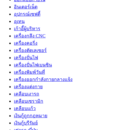
อินเตอร์เน็ต
อุปกรณ์เซฟตี้
อุเทน
เก้าอี้ผู้บริหาร
เครื่องกลึง CNC
เครื่องคอริ่ง
เครื่องตัดเลเซอร์
เครื่องปั่นไฟ
เครื่องปั่นไฟเบนซิน
เครื่องพิมพ์วันที่
เครื่องออกกำลังกายกลางแจ้ง
เครื่องแต่งกาย
เคลือบเงารถ
เคลือบเซรามิก
เคลือบแก้ว
เงินกู้ถูกกฎหมาย
เงินกู้บุรีรัมย์