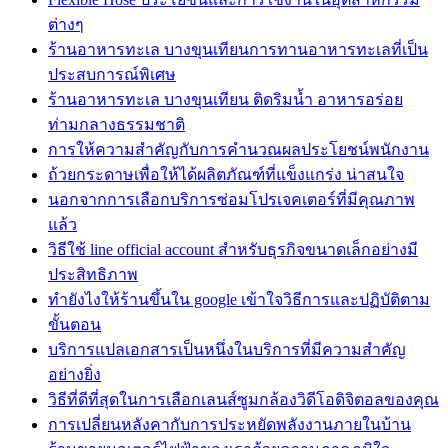
ต่างๆ
ร้านอาหารทะเล บางขุนเทียนการทานอาหารทะเลที่เป็น
ประสบการณ์พิเศษ
ร้านอาหารทะเล บางขุนเทียน ติดริมน้ำ อาหารอร่อย
ท่ามกลางธรรมชาติ
การให้ความสำคัญกับการคำนวณผลประโยชน์พนักงาน
ถ้วยกระดาษเพื่อให้ได้ผลิตภัณฑ์ที่แข็งแกร่ง น่าสนใจ
นอกจากการเลือกบริการซ่อมโปรเจคเตอร์ที่มีคุณภาพ
แล้ว
วิธีใช้ line official account สำหรับธุรกิจขนาดเล็กอย่างมี
ประสิทธิภาพ
ทํายังไงให้ร้านขึ้นใน google เข้าใจวิธีการและปฏิบัติตาม
ขั้นตอน
บริการแปลเอกสารเป็นหนึ่งในบริการที่มีความสำคัญ
อย่างยิ่ง
วิธีที่ดีที่สุดในการเลือกเลนส์ซูมกล้องวิดีโอดิจิตอลของคุณ
การเปลี่ยนหลังคากับการประหยัดพลังงานภายในบ้าน