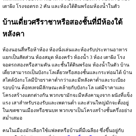
เตาผิง โรงจอดรถ 2 คัน และห้องใต้ดินพร้อมห้องน้ำในตัว
บ้านเดี่ยวศรีราชาหรือสองชั้นที่มีห้องใต้
หลังคา
ห้องนอนสี่หรือห้าห้อง ห้องนั่งเล่นและห้องรับประทานอาหาร
แยกเป็นสัดส่วน ห้องสมุด ห้องครัว ห้องน้ำ 3 ห้อง เตาผิง โรง
จอดรถสองหรือสามคัน และชั้นใต้ดินพร้อม ห้องน้ำในตัว บ้าน
เดี่ยวสามารถเป็นบังกะโลเดี่ยวหรือสองชั้นและกระท่อมได้ บ้าน
สไตล์บังกะโลมีป้ายราคาต่ำกว่าและมีหลังคาต่ำและระเบียง
รอบบ้าน ค็อทเทจมีลักษณะคล้ายกับบังกะโล แต่มีราคาและ
โครงสร้างแตกต่างกัน พวกเขามักจะมีหลังคามุงจาก ผนังที่แข็ง
แรง เสาสำหรับรองรับและเพดานต่ำ และส่วนใหญ่มักจะตั้งอยู่
ในเขตชานเมืองหรือชนบท พวกเขาเป็นโครงสร้างชั้นครึ่งอย่าง
สม่ำเสมอ
คนในเมืองมักเลือกใช้แฟลตหรือบ้านที่มีเฉลียง ซึ่งขึ้นอยู่กับ