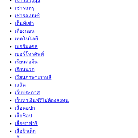
เช่ารถ ญี่ปุ่น
เช่ารถหรู
เช่ารถเบนซ์
เต็นท์เช่า
เตียงนอน
เทคโนโลยี
เบอร์มงคล
เบอร์โทรศัพท์
เรียนต่อจีน
เรียนนวด
เรียนภาษาเกาหลี
เลสิค
เว็บประกาศ
เว็บหาเงินฟรีไม่ต้องลงทุน
เสื้อคอปก
เสื้อช็อป
เสื้อซาฟารี
เสื้อผ้าเด็ก