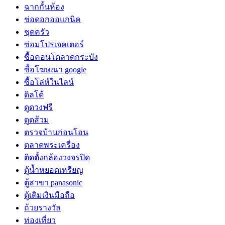
ฉากกั้นห้อง
ช่อดอกออแกนิค
ชุดครัว
ซ่อมโปรเจคเตอร์
ซื้อคอนโดลาดกระบัง
ซื้อโฆษณา google
ซื้อโล่ห์ในไลน์
ดิลโด้
ดูดวงฟรี
ดูดส้วม
ตรวจบ้านก่อนโอน
ตลาดพระเครื่อง
ติดตั้งกล้องวงจรปิด
ตู้น้ำหยอดเหรียญ
ตู้สาขา panasonic
ตู้เติมเงินมือถือ
ถ้วยรางวัล
ท่องเที่ยว