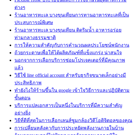
ต่างๆ
ร้านอาหารทะเล บางขุนเทียนการทานอาหารทะเลที่เป็น
ประสบการณ์พิเศษ
ร้านอาหารทะเล บางขุนเทียน ติดริมน้ำ อาหารอร่อย
ท่ามกลางธรรมชาติ
การให้ความสำคัญกับการคำนวณผลประโยชน์พนักงาน
ถ้วยกระดาษเพื่อให้ได้ผลิตภัณฑ์ที่แข็งแกร่ง น่าสนใจ
นอกจากการเลือกบริการซ่อมโปรเจคเตอร์ที่มีคุณภาพ
แล้ว
วิธีใช้ line official account สำหรับธุรกิจขนาดเล็กอย่างมี
ประสิทธิภาพ
ทํายังไงให้ร้านขึ้นใน google เข้าใจวิธีการและปฏิบัติตาม
ขั้นตอน
บริการแปลเอกสารเป็นหนึ่งในบริการที่มีความสำคัญ
อย่างยิ่ง
วิธีที่ดีที่สุดในการเลือกเลนส์ซูมกล้องวิดีโอดิจิตอลของคุณ
การเปลี่ยนหลังคากับการประหยัดพลังงานภายในบ้าน