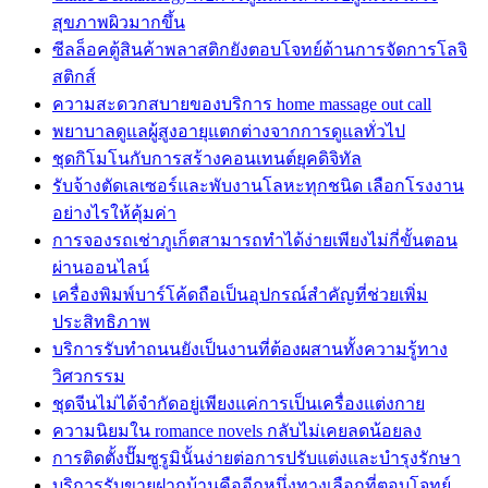
สุขภาพผิวมากขึ้น
ซีลล็อคตู้สินค้าพลาสติกยังตอบโจทย์ด้านการจัดการโลจิ
สติกส์
ความสะดวกสบายของบริการ home massage out call
พยาบาลดูแลผู้สูงอายุแตกต่างจากการดูแลทั่วไป
ชุดกิโมโนกับการสร้างคอนเทนต์ยุคดิจิทัล
รับจ้างตัดเลเซอร์และพับงานโลหะทุกชนิด เลือกโรงงาน
อย่างไรให้คุ้มค่า
การจองรถเช่าภูเก็ตสามารถทำได้ง่ายเพียงไม่กี่ขั้นตอน
ผ่านออนไลน์
เครื่องพิมพ์บาร์โค้ดถือเป็นอุปกรณ์สำคัญที่ช่วยเพิ่ม
ประสิทธิภาพ
บริการรับทำถนนยังเป็นงานที่ต้องผสานทั้งความรู้ทาง
วิศวกรรม
ชุดจีนไม่ได้จำกัดอยู่เพียงแค่การเป็นเครื่องแต่งกาย
ความนิยมใน romance novels กลับไม่เคยลดน้อยลง
การติดตั้งปั๊มซูรูมินั้นง่ายต่อการปรับแต่งและบำรุงรักษา
บริการรับขายฝากบ้านคืออีกหนึ่งทางเลือกที่ตอบโจทย์