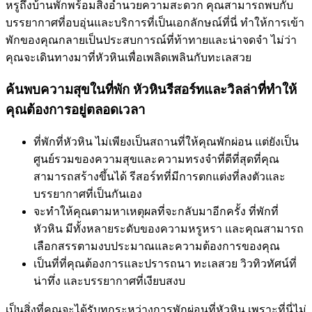
หรูถึงบ้านพักพร้อมสิ่งอำนวยความสะดวก คุณสามารถพบกับ
บรรยากาศที่อบอุ่นและบริการที่เป็นเอกลักษณ์ที่นี่ ทำให้การเข้า
พักของคุณกลายเป็นประสบการณ์ที่ท้าทายและน่าจดจำ ไม่ว่า
คุณจะเดินทางมาที่หัวหินเพื่อเพลิดเพลินกับทะเลสวย
ค้นพบความสุขในที่พัก หัวหินรีสอร์ทและวิลล่าที่ทำให้
คุณต้องการอยู่ตลอดเวลา
ที่พักที่หัวหิน ไม่เพียงเป็นสถานที่ให้คุณพักผ่อน แต่ยังเป็น
ศูนย์รวมของความสุขและความทรงจำที่ดีที่สุดที่คุณ
สามารถสร้างขึ้นได้ รีสอร์ทที่มีการตกแต่งที่ลงตัวและ
บรรยากาศที่เป็นกันเอง
จะทำให้คุณตามหาเหตุผลที่จะกลับมาอีกครั้ง ที่พักที่
หัวหิน มีทั้งหลายระดับของความหรูหรา และคุณสามารถ
เลือกสรรตามงบประมาณและความต้องการของคุณ
เป็นที่ที่คุณต้องการและปรารถนา ทะเลสวย วิวทิวทัศน์ที่
น่าทึ่ง และบรรยากาศที่เงียบสงบ
เป็นสิ่งที่คุณจะได้รับทุกระหว่างการพักผ่อนที่หัวหิน เพราะที่นี่ไม่