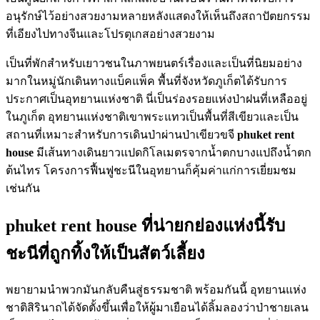
อนุรักษ์ไว้อย่างสวยงามหลายหลังแสดงให้เห็นถึงสถาปัตยกรรม
ที่เอียงไปทางจีนและโปรตุเกสอย่างสวยงาม
เป็นที่พักสำหรับเยาวชนในภาพยนตร์เรื่องและเป็นที่นิยมอย่าง
มากในหมู่นักเดินทางแบ็คแพ็ค พื้นที่จังหวัดภูเก็ตได้รับการ
ประกาศเป็นอุทยานแห่งชาติ นี่เป็นร่องรอยแห่งป่าฝนที่เหลืออยู่
ในภูเก็ต อุทยานแห่งชาติเขาพระแทวเป็นพื้นที่สีเขียวและเป็น
สถานที่เหมาะสำหรับการเดินป่าผ่านป่าเขียวขจี
phuket rent
house
มีเส้นทางเดินยาวแปดกิโลเมตรจากน้ำตกบางแปถึงน้ำตก
ต้นไทร โครงการฟื้นฟูชะนีในอุทยานก็คุ้มค่าแก่การเยี่ยมชม
เช่นกัน
phuket rent house ที่น่ายกย่องแห่งนี้รับ
ชะนีที่ถูกทิ้งให้เป็นสัตว์เลี้ยง
พยายามนำพวกมันกลับคืนสู่ธรรมชาติ พร้อมกันนี้ อุทยานแห่ง
ชาติสิรินาถได้จัดตั้งขึ้นเพื่อให้ผู้มาเยือนได้ลิ้มลองว่าป่าชายเลน