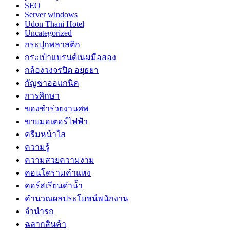
SEO
Server windows
Udon Thani Hotel
Uncategorized
กระปุกพลาสติก
กระเป๋าแบรนด์เนมมือสอง
กล้องวงจรปิด อยุธยา
กัญชาออแกนิค
การศึกษา
ของชำร่วยงานศพ
ขายมอเตอร์ไฟฟ้า
ครีมหน้าใส
ความรู้
ความสวยความงาม
คอนโดรามคำแหง
คอร์สเรียนดำน้ำ
คำนวณผลประโยชน์พนักงาน
จำนำรถ
ฉลากสินค้า