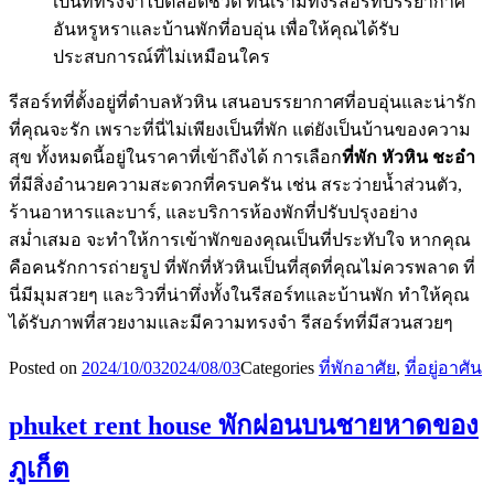
เป็นที่ทรงจำไปตลอดชีวิต ที่นี่เรามีทั้งรีสอร์ทบรรยากาศ
อันหรูหราและบ้านพักที่อบอุ่น เพื่อให้คุณได้รับ
ประสบการณ์ที่ไม่เหมือนใคร
รีสอร์ทที่ตั้งอยู่ที่ตำบลหัวหิน เสนอบรรยากาศที่อบอุ่นและน่ารัก
ที่คุณจะรัก เพราะที่นี่ไม่เพียงเป็นที่พัก แต่ยังเป็นบ้านของความ
สุข ทั้งหมดนี้อยู่ในราคาที่เข้าถึงได้ การเลือก
ที่พัก หัวหิน ชะอำ
ที่มีสิ่งอำนวยความสะดวกที่ครบครัน เช่น สระว่ายน้ำส่วนตัว,
ร้านอาหารและบาร์, และบริการห้องพักที่ปรับปรุงอย่าง
สม่ำเสมอ จะทำให้การเข้าพักของคุณเป็นที่ประทับใจ หากคุณ
คือคนรักการถ่ายรูป ที่พักที่หัวหินเป็นที่สุดที่คุณไม่ควรพลาด ที่
นี่มีมุมสวยๆ และวิวที่น่าทึ่งทั้งในรีสอร์ทและบ้านพัก ทำให้คุณ
ได้รับภาพที่สวยงามและมีความทรงจำ รีสอร์ทที่มีสวนสวยๆ
Posted on
2024/10/03
2024/08/03
Categories
ที่พักอาศัย
,
ที่อยู่อาศัน
phuket rent house พักผ่อนบนชายหาดของ
ภูเก็ต