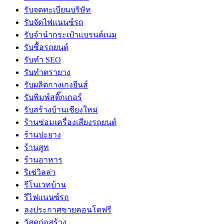
รับจดทะเบียนบริษัท
รับจัดไฟแนนซ์รถ
รับจำนำกระเป๋าแบรนด์เนม
รับซื้อรถยนต์
รับทำ SEO
รับทำตรายาง
รับผลิตกางเกงยีนส์
รับพิมพ์สติ๊กเกอร์
รับสร้างบ้านเชียงใหม่
ร้านซ่อมเครื่องเสียงรถยนต์
ร้านปะยาง
ร้านสูท
ร้านอาหาร
ริเช่วิลล่า
รีโนเวทบ้าน
รีไฟแนนซ์รถ
ลงประกาศขายคอนโดฟรี
วัสดุก่อสร้าง