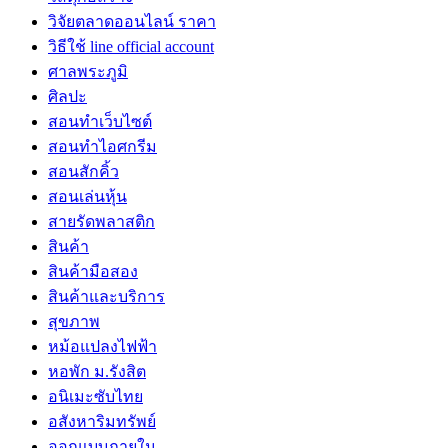
วิจัยตลาดออนไลน์ ราคา
วิธีใช้ line official account
ศาลพระภูมิ
ศิลปะ
สอนทำเว็บไซต์
สอนทำไอศกรีม
สอนสักคิ้ว
สอนเล่นหุ้น
สายรัดพลาสติก
สินค้า
สินค้ามือสอง
สินค้าและบริการ
สุขภาพ
หม้อแปลงไฟฟ้า
หอพัก ม.รังสิต
อนิเมะซับไทย
อสังหาริมทรัพย์
ออกแบบภายใน