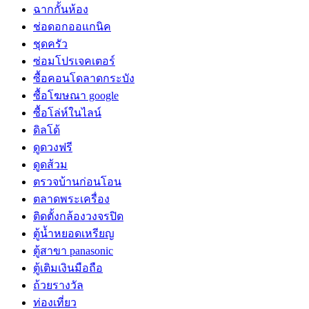
ฉากกั้นห้อง
ช่อดอกออแกนิค
ชุดครัว
ซ่อมโปรเจคเตอร์
ซื้อคอนโดลาดกระบัง
ซื้อโฆษณา google
ซื้อโล่ห์ในไลน์
ดิลโด้
ดูดวงฟรี
ดูดส้วม
ตรวจบ้านก่อนโอน
ตลาดพระเครื่อง
ติดตั้งกล้องวงจรปิด
ตู้น้ำหยอดเหรียญ
ตู้สาขา panasonic
ตู้เติมเงินมือถือ
ถ้วยรางวัล
ท่องเที่ยว