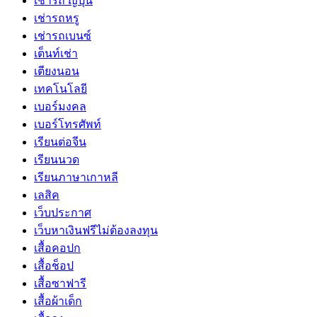
เช่ารถ ญี่ปุ่น
เช่ารถหรู
เช่ารถเบนซ์
เต็นท์เช่า
เตียงนอน
เทคโนโลยี
เบอร์มงคล
เบอร์โทรศัพท์
เรียนต่อจีน
เรียนนวด
เรียนภาษาเกาหลี
เลสิค
เว็บประกาศ
เว็บหาเงินฟรีไม่ต้องลงทุน
เสื้อคอปก
เสื้อช็อป
เสื้อซาฟารี
เสื้อผ้าเด็ก