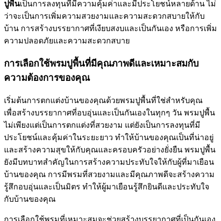
ปูพื้น
เป็นการลงทุนที่มีความคุ้มค่าและมีประโยชน์หลายด้าน ไม่
ว่าจะเป็นการเพิ่มความสวยงามและความสะดวกสบายให้กับ
บ้าน การสร้างบรรยากาศที่เงียบสงบและเป็นกันเอง หรือการเพิ่ม
ความปลอดภัยและความสะดวกสบาย
การเลือกใช้พรมปูพื้นที่มีคุณภาพดีและเหมาะสมกับ
ความต้องการของคุณ
เริ่มต้นการตกแต่งบ้านของคุณด้วยพรมปูพื้นที่ใช่สำหรับคุณ
เพื่อสร้างบรรยากาศที่อบอุ่นและเป็นกันเองในทุกๆ วัน พรมปูพื้น
ไม่เพียงแต่เป็นการตกแต่งที่สวยงาม แต่ยังเป็นการลงทุนที่มี
ประโยชน์และคุ้มค่าในระยะยาว ทำให้บ้านของคุณเป็นที่น่าอยู่
และสร้างความสุขให้กับคุณและครอบครัวอย่างยั่งยืน พรมปูพื้น
ยังมีบทบาทสำคัญในการสร้างความประทับใจให้กับผู้ที่มาเยือน
บ้านของคุณ การมีพรมที่สวยงามและมีคุณภาพดีจะสร้างความ
รู้สึกอบอุ่นและเป็นมิตร ทำให้ผู้มาเยือนรู้สึกยินดีและประทับใจ
กับบ้านของคุณ
การเลือกใช้พรมที่เหมาะสมจะช่วยสร้างบรรยากาศที่เป็นกันเอง