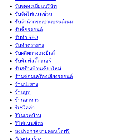
รับจดทะเบียนบริษัท
รับจัดไฟแนนซ์รถ
รับจำนำกระเป๋าแบรนด์เนม
รับซื้อรถยนต์
รับทำ SEO
รับทำตรายาง
รับผลิตกางเกงยีนส์
รับพิมพ์สติ๊กเกอร์
รับสร้างบ้านเชียงใหม่
ร้านซ่อมเครื่องเสียงรถยนต์
ร้านปะยาง
ร้านสูท
ร้านอาหาร
ริเช่วิลล่า
รีโนเวทบ้าน
รีไฟแนนซ์รถ
ลงประกาศขายคอนโดฟรี
วัสดุก่อสร้าง