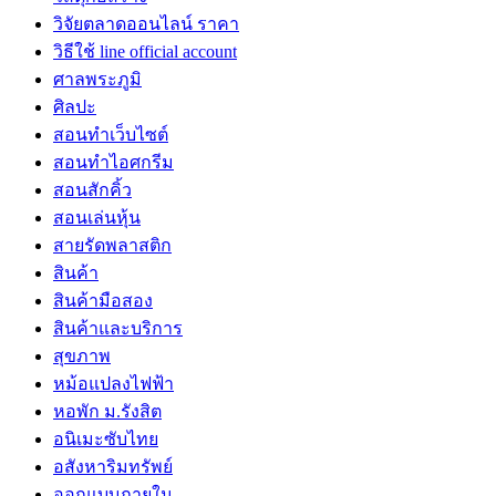
วิจัยตลาดออนไลน์ ราคา
วิธีใช้ line official account
ศาลพระภูมิ
ศิลปะ
สอนทำเว็บไซต์
สอนทำไอศกรีม
สอนสักคิ้ว
สอนเล่นหุ้น
สายรัดพลาสติก
สินค้า
สินค้ามือสอง
สินค้าและบริการ
สุขภาพ
หม้อแปลงไฟฟ้า
หอพัก ม.รังสิต
อนิเมะซับไทย
อสังหาริมทรัพย์
ออกแบบภายใน