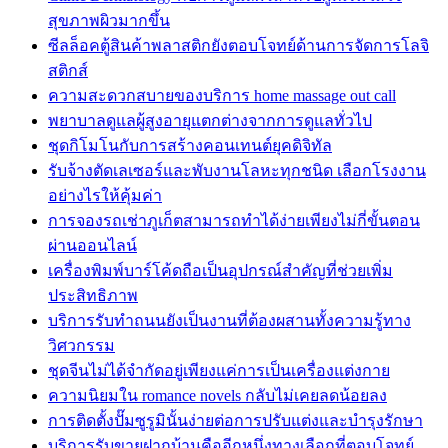
สุขภาพผิวมากขึ้น
ซีลล็อคตู้สินค้าพลาสติกยังตอบโจทย์ด้านการจัดการโลจิ
สติกส์
ความสะดวกสบายของบริการ home massage out call
พยาบาลดูแลผู้สูงอายุแตกต่างจากการดูแลทั่วไป
ชุดกิโมโนกับการสร้างคอนเทนต์ยุคดิจิทัล
รับจ้างตัดเลเซอร์และพับงานโลหะทุกชนิด เลือกโรงงาน
อย่างไรให้คุ้มค่า
การจองรถเช่าภูเก็ตสามารถทำได้ง่ายเพียงไม่กี่ขั้นตอน
ผ่านออนไลน์
เครื่องพิมพ์บาร์โค้ดถือเป็นอุปกรณ์สำคัญที่ช่วยเพิ่ม
ประสิทธิภาพ
บริการรับทำถนนยังเป็นงานที่ต้องผสานทั้งความรู้ทาง
วิศวกรรม
ชุดจีนไม่ได้จำกัดอยู่เพียงแค่การเป็นเครื่องแต่งกาย
ความนิยมใน romance novels กลับไม่เคยลดน้อยลง
การติดตั้งปั๊มซูรูมินั้นง่ายต่อการปรับแต่งและบำรุงรักษา
บริการรับขายฝากบ้านคืออีกหนึ่งทางเลือกที่ตอบโจทย์