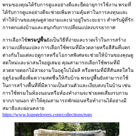
พรมของคุณได้รับการดูแลอย่างดีและยืดอายุการใช้งาน พรมที่
ได้รับการดูแลอย่างดีจะช่วยเพิ่มความคุ้มค่าในการลงทุนและ
ทำให้บ้านของคุณดูสวยงามและน่าอยู่ในระยะยาว สำหรับผู้ที่รัก
การตกแต่งบ้านและสนุกกับการเปลี่ยนแปลงบรรยากาศ
การเลือกใช้
พรมปูพื้น
ยังเป็นวิธีที่ง่ายและรวดเร็วในการสร้าง
ความเปลี่ยนแปลง การเลือกใช้พรมที่มีลวดลายหรือสีสันที่แตก
ต่างกันในแต่ละฤดูกาลหรือโอกาสพิเศษจะช่วยให้บ้านของคุณดู
สดใหม่และน่าสนใจอยู่เสมอ คุณสามารถเลือกใช้พรมที่มี
ลวดลายดอกไม้สวยงามในฤดูใบไม้ผลิ หรือพรมที่มีสีสันสดใสใน
ฤดูร้อนเพื่อเพิ่มความสดชื่นให้กับบ้าน พรมปูพื้นยังสามารถใช้
ในการสร้างพื้นที่ที่มีความเป็นส่วนตัวและเงียบสงบในบ้าน เช่น
การใช้พรมในห้องนอนหรือห้องทำงานจะช่วยลดเสียงรบกวน
จากภายนอก ทำให้คุณสามารถพักผ่อนหรือทำงานได้อย่างมี
สมาธิและผ่อนคลาย
https://www.loungelovers.com/collections/rugs