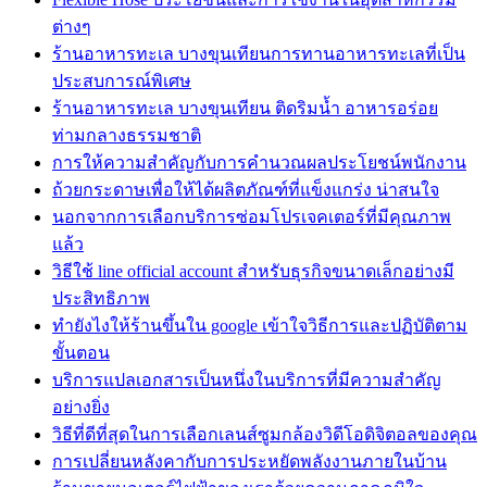
ต่างๆ
ร้านอาหารทะเล บางขุนเทียนการทานอาหารทะเลที่เป็น
ประสบการณ์พิเศษ
ร้านอาหารทะเล บางขุนเทียน ติดริมน้ำ อาหารอร่อย
ท่ามกลางธรรมชาติ
การให้ความสำคัญกับการคำนวณผลประโยชน์พนักงาน
ถ้วยกระดาษเพื่อให้ได้ผลิตภัณฑ์ที่แข็งแกร่ง น่าสนใจ
นอกจากการเลือกบริการซ่อมโปรเจคเตอร์ที่มีคุณภาพ
แล้ว
วิธีใช้ line official account สำหรับธุรกิจขนาดเล็กอย่างมี
ประสิทธิภาพ
ทํายังไงให้ร้านขึ้นใน google เข้าใจวิธีการและปฏิบัติตาม
ขั้นตอน
บริการแปลเอกสารเป็นหนึ่งในบริการที่มีความสำคัญ
อย่างยิ่ง
วิธีที่ดีที่สุดในการเลือกเลนส์ซูมกล้องวิดีโอดิจิตอลของคุณ
การเปลี่ยนหลังคากับการประหยัดพลังงานภายในบ้าน