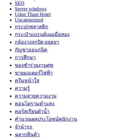
SEO
Server windows
Udon Thani Hotel
Uncategorized
กระปุกพลาสติก
กระเป๋าแบรนด์เนมมือสอง
กล้องวงจรปิด อยุธยา
กัญชาออแกนิค
การศึกษา
ของชำร่วยงานศพ
ขายมอเตอร์ไฟฟ้า
ครีมหน้าใส
ความรู้
ความสวยความงาม
คอนโดรามคำแหง
คอร์สเรียนดำน้ำ
คำนวณผลประโยชน์พนักงาน
จำนำรถ
ฉลากสินค้า