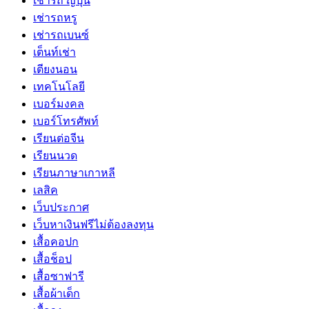
เช่ารถ ญี่ปุ่น
เช่ารถหรู
เช่ารถเบนซ์
เต็นท์เช่า
เตียงนอน
เทคโนโลยี
เบอร์มงคล
เบอร์โทรศัพท์
เรียนต่อจีน
เรียนนวด
เรียนภาษาเกาหลี
เลสิค
เว็บประกาศ
เว็บหาเงินฟรีไม่ต้องลงทุน
เสื้อคอปก
เสื้อช็อป
เสื้อซาฟารี
เสื้อผ้าเด็ก