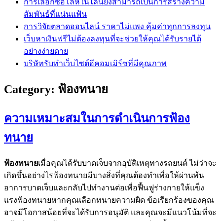
การเลือกซื้อโล่ห์ในไลน์ยังสามารถเป็นการสร้างความ
สัมพันธ์ที่แน่นแฟ้น
การวิจัยตลาดออนไลน์ ราคาไม่แพง คุ้มค่าทุกการลงทุน
เว็บหาเงินฟรีไม่ต้องลงทุนที่จะช่วยให้คุณได้รับรายได้
อย่างง่ายดาย
บริษัทรับทำเว็บไซต์อีคอมเมิร์ซที่มีคุณภาพ
Category:
ฟ้องทนาย
ความเหมาะสมในการดำเนินการฟ้อง
ทนาย
ฟ้องทนาย
เมื่อคุณได้รับบาดเจ็บจากอุบัติเหตุทางรถยนต์ ไม่ว่าจะ
เกิดขึ้นอย่างไรฟ้องทนายมีบางสิ่งที่คุณต้องทำเพื่อให้ผ่านพ้น
อาการบาดเจ็บและกลับไปทำงานต่อเพื่อฟื้นฟูร่างกายให้แข็ง
แรงฟ้องทนายหากคุณเลือกทนายความผิด ข้อเรียกร้องของคุณ
อาจมีโอกาสน้อยที่จะได้รับการอนุมัติ และคุณจะมีแนวโน้มที่จะ