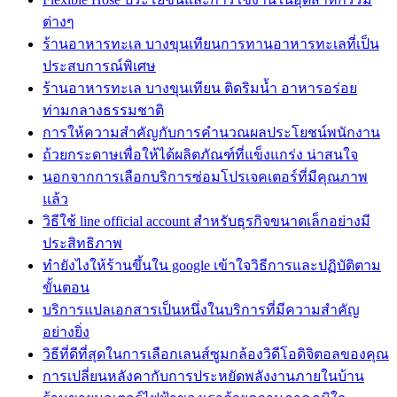
ต่างๆ
ร้านอาหารทะเล บางขุนเทียนการทานอาหารทะเลที่เป็น
ประสบการณ์พิเศษ
ร้านอาหารทะเล บางขุนเทียน ติดริมน้ำ อาหารอร่อย
ท่ามกลางธรรมชาติ
การให้ความสำคัญกับการคำนวณผลประโยชน์พนักงาน
ถ้วยกระดาษเพื่อให้ได้ผลิตภัณฑ์ที่แข็งแกร่ง น่าสนใจ
นอกจากการเลือกบริการซ่อมโปรเจคเตอร์ที่มีคุณภาพ
แล้ว
วิธีใช้ line official account สำหรับธุรกิจขนาดเล็กอย่างมี
ประสิทธิภาพ
ทํายังไงให้ร้านขึ้นใน google เข้าใจวิธีการและปฏิบัติตาม
ขั้นตอน
บริการแปลเอกสารเป็นหนึ่งในบริการที่มีความสำคัญ
อย่างยิ่ง
วิธีที่ดีที่สุดในการเลือกเลนส์ซูมกล้องวิดีโอดิจิตอลของคุณ
การเปลี่ยนหลังคากับการประหยัดพลังงานภายในบ้าน