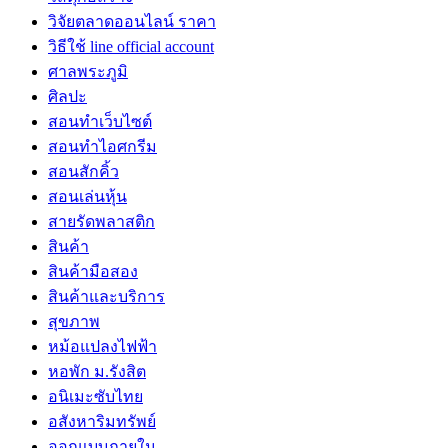
วิจัยตลาดออนไลน์ ราคา
วิธีใช้ line official account
ศาลพระภูมิ
ศิลปะ
สอนทำเว็บไซต์
สอนทำไอศกรีม
สอนสักคิ้ว
สอนเล่นหุ้น
สายรัดพลาสติก
สินค้า
สินค้ามือสอง
สินค้าและบริการ
สุขภาพ
หม้อแปลงไฟฟ้า
หอพัก ม.รังสิต
อนิเมะซับไทย
อสังหาริมทรัพย์
ออกแบบภายใน