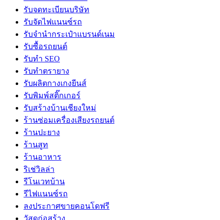
รับจดทะเบียนบริษัท
รับจัดไฟแนนซ์รถ
รับจำนำกระเป๋าแบรนด์เนม
รับซื้อรถยนต์
รับทำ SEO
รับทำตรายาง
รับผลิตกางเกงยีนส์
รับพิมพ์สติ๊กเกอร์
รับสร้างบ้านเชียงใหม่
ร้านซ่อมเครื่องเสียงรถยนต์
ร้านปะยาง
ร้านสูท
ร้านอาหาร
ริเช่วิลล่า
รีโนเวทบ้าน
รีไฟแนนซ์รถ
ลงประกาศขายคอนโดฟรี
วัสดุก่อสร้าง