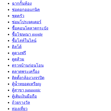
ฉากกั้นห้อง
ช่อดอกออแกนิค
ชุดครัว
ซ่อมโปรเจคเตอร์
ซื้อคอนโดลาดกระบัง
ซื้อโฆษณา google
ซื้อโล่ห์ในไลน์
ดิลโด้
ดูดวงฟรี
ดูดส้วม
ตรวจบ้านก่อนโอน
ตลาดพระเครื่อง
ติดตั้งกล้องวงจรปิด
ตู้น้ำหยอดเหรียญ
ตู้สาขา panasonic
ตู้เติมเงินมือถือ
ถ้วยรางวัล
ท่องเที่ยว