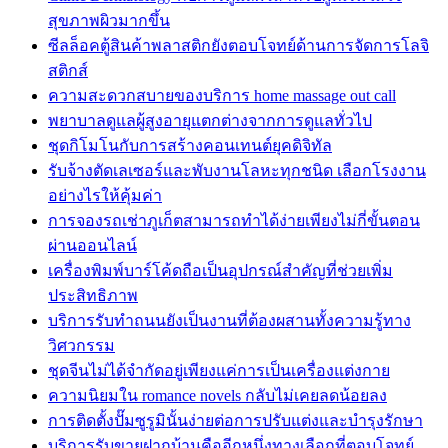
สุขภาพผิวมากขึ้น
ซีลล็อคตู้สินค้าพลาสติกยังตอบโจทย์ด้านการจัดการโลจิ
สติกส์
ความสะดวกสบายของบริการ home massage out call
พยาบาลดูแลผู้สูงอายุแตกต่างจากการดูแลทั่วไป
ชุดกิโมโนกับการสร้างคอนเทนต์ยุคดิจิทัล
รับจ้างตัดเลเซอร์และพับงานโลหะทุกชนิด เลือกโรงงาน
อย่างไรให้คุ้มค่า
การจองรถเช่าภูเก็ตสามารถทำได้ง่ายเพียงไม่กี่ขั้นตอน
ผ่านออนไลน์
เครื่องพิมพ์บาร์โค้ดถือเป็นอุปกรณ์สำคัญที่ช่วยเพิ่ม
ประสิทธิภาพ
บริการรับทำถนนยังเป็นงานที่ต้องผสานทั้งความรู้ทาง
วิศวกรรม
ชุดจีนไม่ได้จำกัดอยู่เพียงแค่การเป็นเครื่องแต่งกาย
ความนิยมใน romance novels กลับไม่เคยลดน้อยลง
การติดตั้งปั๊มซูรูมินั้นง่ายต่อการปรับแต่งและบำรุงรักษา
บริการรับขายฝากบ้านคืออีกหนึ่งทางเลือกที่ตอบโจทย์