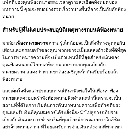
แพ้คดีของคุณฟ้องทนายสละเวลาดูรายละเอียดทั้งหมดของ
บทความนี้ คุณจะพบอย่างรวดเร็วว่าบางพื้นที่อาจเป็นกับดักฟ้อง
ทนาย
สำหรับผู้ที่ไม่เคยประสบอุบัติเหตุทางรถยนต์ฟ้องทนาย
มาก่อน
ฟ้องทนายความ
ความรู้เล็กน้อยจะเป็นสิ่งที่ทรงพูดคุยกับ
เพื่อนและครอบครัวของคุณ พวกเขาจะเป็นแหล่งอ้างอิงที่ดีที่สุด
ในการหาทนายความที่จะเป็นตัวแทนที่ดีที่สุดสำหรับเงินของ
คุณฟ้องทนายมีโอกาสที่หากพวกเขาบอกคุณเกี่ยวกับ
ทนายความ แสดงว่าพวกเขาต้องเผชิญหน้ากันเรียบร้อยแล้ว
ฟ้องทนาย
และเต็มใจที่จะเล่าประสบการณ์ที่น่าพึงพอใจให้เพื่อนๆ ฟ้อง
ทนายและครอบครัวฟังฟ้องทนายฟังคำแนะนำนี้เพราะจะเป็น
สถานที่ที่ดีในการเริ่มต้นการค้นหาทนายความเพื่อทำคดีของ
คุณและรับเงินที่คุณสมควรได้รับสิ่งนี้จะนำไปสู่การอภิปราย
เกี่ยวกับเงินและการชำระเงินที่คุณต้องพิจารณาอย่างใกล้ชิด
อย่าจ้างทนายความที่ไม่ยอมรับการจ่ายเงินหลังจากที่พวกเขา