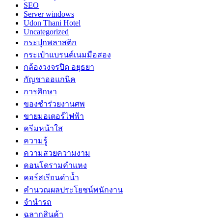
SEO
Server windows
Udon Thani Hotel
Uncategorized
กระปุกพลาสติก
กระเป๋าแบรนด์เนมมือสอง
กล้องวงจรปิด อยุธยา
กัญชาออแกนิค
การศึกษา
ของชำร่วยงานศพ
ขายมอเตอร์ไฟฟ้า
ครีมหน้าใส
ความรู้
ความสวยความงาม
คอนโดรามคำแหง
คอร์สเรียนดำน้ำ
คำนวณผลประโยชน์พนักงาน
จำนำรถ
ฉลากสินค้า