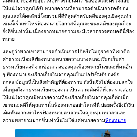
คดีที่เกี่ยวข้องกับอุบัติเหตุทางรถยนต์ได้ ซื้อของและตรวจสอบ
ให้แน่ใจว่าคุณได้รับทนายความที่สามารถดำเนินการคดีของ
คุณและให้ผลลัพธ์โดยรวมที่ดีที่สุดสำหรับคดีของคุณยิ่งคุณทำ
เช่นนี้เร็วเท่าไหร่ฟ้องทนายโอกาสที่คุณจะชนะคดีของคุณก็จะ
ยิ่งดีขึ้นเท่านั้น เนื่องจากทนายความจะมีเวลาตรวจสอบคดีนี้ฟ้อง
ทนาย
และดูว่าพวกเขาสามารถดำเนินการได้หรือไม่ดูราคาที่เขาคิด
ค่าธรรมเนียมสิฟ้องทนายทนายความบางคนจะเรียกเก็บค่า
ธรรมเนียมคงที่จากข้อตกลงของคุณฟ้องทนายในขณะที่คนอื่น
ๆ ฟ้องทนายจะเรียกเก็บเงินจากคุณเป็นเปอร์เซ็นต์ของข้อ
ตกลง ข้อมูลนี้เป็นสิ่งสำคัญที่ต้องทราบ ดังนั้นจึงไม่ต้องแปลกใจ
เมื่อพูดถึงค่าธรรมเนียมของคุณ เป็นความคิดที่ดีที่จะตรวจสอบ
ให้แน่ใจว่าคุณมีทนายความที่จะเรียกเก็บเงินจากคุณก็ต่อเมื่อ
เขาชนะคดีให้คุณเท่านั้นฟ้องทนายอย่าโลภที่นี่ บ่อยครั้งยิ่งมีเงิน
เดิมพันมากเท่าไหร่ฟ้องทนายคนส่วนใหญ่จะทุ่มเทเวลาและ
ความพยายามมากขึ้นเท่านั้นไม่ใช่แค่ทนายความ
ฟ้องทนาย