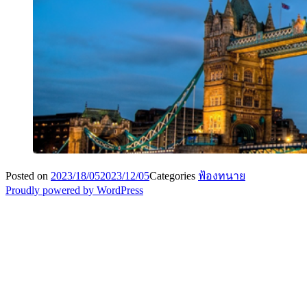
Posted on
2023/18/05
2023/12/05
Categories
ฟ้องทนาย
Proudly powered by WordPress