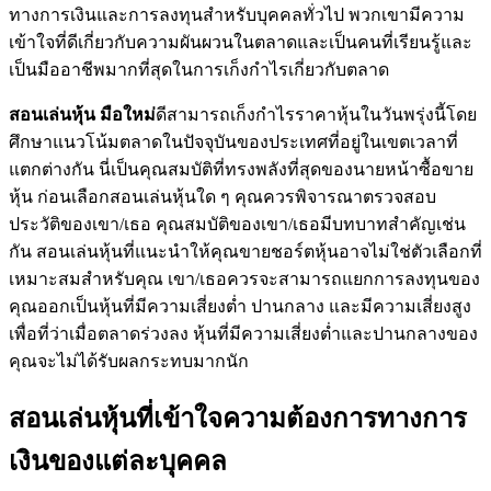
ทางการเงินและการลงทุนสำหรับบุคคลทั่วไป พวกเขามีความ
เข้าใจที่ดีเกี่ยวกับความผันผวนในตลาดและเป็นคนที่เรียนรู้และ
เป็นมืออาชีพมากที่สุดในการเก็งกำไรเกี่ยวกับตลาด
สอนเล่นหุ้น มือใหม่
ดีสามารถเก็งกำไรราคาหุ้นในวันพรุ่งนี้โดย
ศึกษาแนวโน้มตลาดในปัจจุบันของประเทศที่อยู่ในเขตเวลาที่
แตกต่างกัน นี่เป็นคุณสมบัติที่ทรงพลังที่สุดของนายหน้าซื้อขาย
หุ้น ก่อนเลือกสอนเล่นหุ้นใด ๆ คุณควรพิจารณาตรวจสอบ
ประวัติของเขา/เธอ คุณสมบัติของเขา/เธอมีบทบาทสำคัญเช่น
กัน สอนเล่นหุ้นที่แนะนำให้คุณขายชอร์ตหุ้นอาจไม่ใช่ตัวเลือกที่
เหมาะสมสำหรับคุณ เขา/เธอควรจะสามารถแยกการลงทุนของ
คุณออกเป็นหุ้นที่มีความเสี่ยงต่ำ ปานกลาง และมีความเสี่ยงสูง
เพื่อที่ว่าเมื่อตลาดร่วงลง หุ้นที่มีความเสี่ยงต่ำและปานกลางของ
คุณจะไม่ได้รับผลกระทบมากนัก
สอนเล่นหุ้นที่เข้าใจความต้องการทางการ
เงินของแต่ละบุคคล