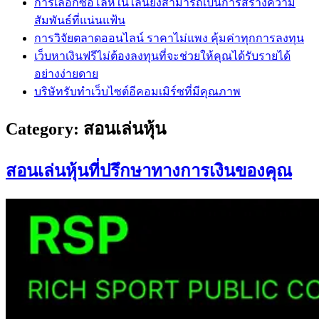
การเลือกซื้อโล่ห์ในไลน์ยังสามารถเป็นการสร้างความ
สัมพันธ์ที่แน่นแฟ้น
การวิจัยตลาดออนไลน์ ราคาไม่แพง คุ้มค่าทุกการลงทุน
เว็บหาเงินฟรีไม่ต้องลงทุนที่จะช่วยให้คุณได้รับรายได้
อย่างง่ายดาย
บริษัทรับทำเว็บไซต์อีคอมเมิร์ซที่มีคุณภาพ
Category:
สอนเล่นหุ้น
สอนเล่นหุ้นที่ปรึกษาทางการเงินของคุณ