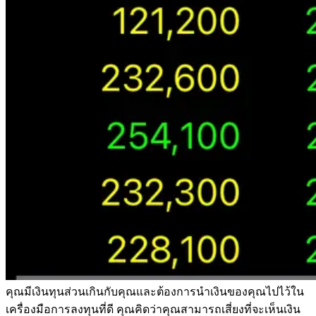
คุณมีเงินทุนส่วนเกินกับคุณและต้องการนำเงินของคุณไปไว้ใน
เครื่องมือการลงทุนที่ดี คุณคิดว่าคุณสามารถเสี่ยงที่จะเห็นเงิน