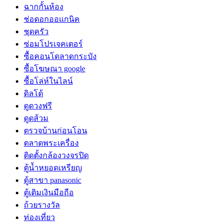
ฉากกั้นห้อง
ช่อดอกออแกนิค
ชุดครัว
ซ่อมโปรเจคเตอร์
ซื้อคอนโดลาดกระบัง
ซื้อโฆษณา google
ซื้อโล่ห์ในไลน์
ดิลโด้
ดูดวงฟรี
ดูดส้วม
ตรวจบ้านก่อนโอน
ตลาดพระเครื่อง
ติดตั้งกล้องวงจรปิด
ตู้น้ำหยอดเหรียญ
ตู้สาขา panasonic
ตู้เติมเงินมือถือ
ถ้วยรางวัล
ท่องเที่ยว