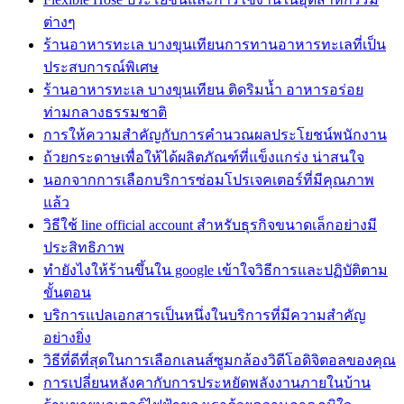
ต่างๆ
ร้านอาหารทะเล บางขุนเทียนการทานอาหารทะเลที่เป็น
ประสบการณ์พิเศษ
ร้านอาหารทะเล บางขุนเทียน ติดริมน้ำ อาหารอร่อย
ท่ามกลางธรรมชาติ
การให้ความสำคัญกับการคำนวณผลประโยชน์พนักงาน
ถ้วยกระดาษเพื่อให้ได้ผลิตภัณฑ์ที่แข็งแกร่ง น่าสนใจ
นอกจากการเลือกบริการซ่อมโปรเจคเตอร์ที่มีคุณภาพ
แล้ว
วิธีใช้ line official account สำหรับธุรกิจขนาดเล็กอย่างมี
ประสิทธิภาพ
ทํายังไงให้ร้านขึ้นใน google เข้าใจวิธีการและปฏิบัติตาม
ขั้นตอน
บริการแปลเอกสารเป็นหนึ่งในบริการที่มีความสำคัญ
อย่างยิ่ง
วิธีที่ดีที่สุดในการเลือกเลนส์ซูมกล้องวิดีโอดิจิตอลของคุณ
การเปลี่ยนหลังคากับการประหยัดพลังงานภายในบ้าน