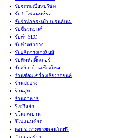
รับจดทะเบียนบริษัท
รับจัดไฟแนนซ์รถ
รับจำนำกระเป๋าแบรนด์เนม
รับซื้อรถยนต์
รับทำ SEO
รับทำตรายาง
รับผลิตกางเกงยีนส์
รับพิมพ์สติ๊กเกอร์
รับสร้างบ้านเชียงใหม่
ร้านซ่อมเครื่องเสียงรถยนต์
ร้านปะยาง
ร้านสูท
ร้านอาหาร
ริเช่วิลล่า
รีโนเวทบ้าน
รีไฟแนนซ์รถ
ลงประกาศขายคอนโดฟรี
วัสดุก่อสร้าง