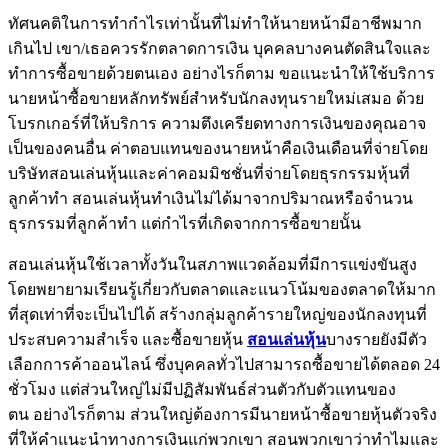
ทัศนคติในการทำกำไรเท่านั้นที่ไม่ทำให้นายหน้ามีอาชีพมาก
เกินไป เขา/เธอควรรักตลาดการเงิน บุคคลบางคนตัดสินใจและ
ทำการซื้อขายด้วยตนเอง อย่างไรก็ตาม ขอแนะนำให้ใช้บริการ
นายหน้าซื้อขายหลักทรัพย์สำหรับนักลงทุนรายใหม่เสมอ ด้วย
โบรกเกอร์ที่ให้บริการ ความตึงเครียดทางการเงินของคุณอาจ
เป็นของคนอื่น ค่าตอบแทนของนายหน้าคือเงินเดือนที่จ่ายโดย
บริษัทสอนเล่นหุ้นและค่าคอมมิชชั่นที่จ่ายโดยธุรกรรมหุ้นที่
ลูกค้าทำ สอนเล่นหุ้นทำเงินไม่ได้มาจากปริมาณหรือจำนวน
ธุรกรรมที่ลูกค้าทำ แต่กำไรที่เกิดจากการซื้อขายนั้น
สอนเล่นหุ้นใช้เวลาทั้งวันในสภาพแวดล้อมที่มีการแข่งขันสูง
โดยพยายามเรียนรู้เกี่ยวกับตลาดและแนวโน้มของตลาดให้มาก
ที่สุดเท่าที่จะเป็นไปได้ สร้างกลุ่มลูกค้ารายใหญ่ของนักลงทุนที่
ประสบความสำเร็จ และซื้อขายหุ้น
สอนเล่นหุ้น
บางรายยังมีตัว
เลือกการค้าออนไลน์ ซึ่งบุคคลทั่วไปสามารถซื้อขายได้ตลอด 24
ชั่วโมง แต่ส่วนใหญ่ไม่มีปฏิสัมพันธ์ส่วนตัวกับตัวแทนของ
ตน อย่างไรก็ตาม ส่วนใหญ่ต้องการมีนายหน้าซื้อขายหุ้นตัวจริง
ที่ให้คำแนะนำทางการเงินแก่พวกเขา สอนพวกเขาว่าทำไมและ