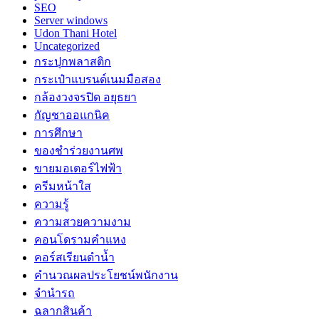
SEO
Server windows
Udon Thani Hotel
Uncategorized
กระปุกพลาสติก
กระเป๋าแบรนด์เนมมือสอง
กล้องวงจรปิด อยุธยา
กัญชาออแกนิค
การศึกษา
ของชำร่วยงานศพ
ขายมอเตอร์ไฟฟ้า
ครีมหน้าใส
ความรู้
ความสวยความงาม
คอนโดรามคำแหง
คอร์สเรียนดำน้ำ
คำนวณผลประโยชน์พนักงาน
จำนำรถ
ฉลากสินค้า