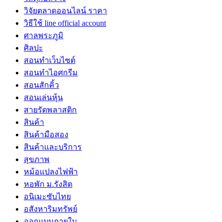
วิจัยตลาดออนไลน์ ราคา
วิธีใช้ line official account
ศาลพระภูมิ
ศิลปะ
สอนทำเว็บไซต์
สอนทำไอศกรีม
สอนสักคิ้ว
สอนเล่นหุ้น
สายรัดพลาสติก
สินค้า
สินค้ามือสอง
สินค้าและบริการ
สุขภาพ
หม้อแปลงไฟฟ้า
หอพัก ม.รังสิต
อนิเมะซับไทย
อสังหาริมทรัพย์
ออกแบบภายใน