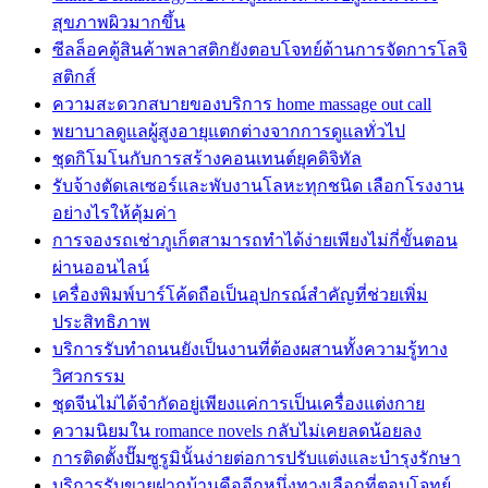
สุขภาพผิวมากขึ้น
ซีลล็อคตู้สินค้าพลาสติกยังตอบโจทย์ด้านการจัดการโลจิ
สติกส์
ความสะดวกสบายของบริการ home massage out call
พยาบาลดูแลผู้สูงอายุแตกต่างจากการดูแลทั่วไป
ชุดกิโมโนกับการสร้างคอนเทนต์ยุคดิจิทัล
รับจ้างตัดเลเซอร์และพับงานโลหะทุกชนิด เลือกโรงงาน
อย่างไรให้คุ้มค่า
การจองรถเช่าภูเก็ตสามารถทำได้ง่ายเพียงไม่กี่ขั้นตอน
ผ่านออนไลน์
เครื่องพิมพ์บาร์โค้ดถือเป็นอุปกรณ์สำคัญที่ช่วยเพิ่ม
ประสิทธิภาพ
บริการรับทำถนนยังเป็นงานที่ต้องผสานทั้งความรู้ทาง
วิศวกรรม
ชุดจีนไม่ได้จำกัดอยู่เพียงแค่การเป็นเครื่องแต่งกาย
ความนิยมใน romance novels กลับไม่เคยลดน้อยลง
การติดตั้งปั๊มซูรูมินั้นง่ายต่อการปรับแต่งและบำรุงรักษา
บริการรับขายฝากบ้านคืออีกหนึ่งทางเลือกที่ตอบโจทย์