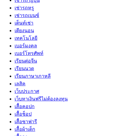
เช่ารถ ญี่ปุ่น
เช่ารถหรู
เช่ารถเบนซ์
เต็นท์เช่า
เตียงนอน
เทคโนโลยี
เบอร์มงคล
เบอร์โทรศัพท์
เรียนต่อจีน
เรียนนวด
เรียนภาษาเกาหลี
เลสิค
เว็บประกาศ
เว็บหาเงินฟรีไม่ต้องลงทุน
เสื้อคอปก
เสื้อช็อป
เสื้อซาฟารี
เสื้อผ้าเด็ก