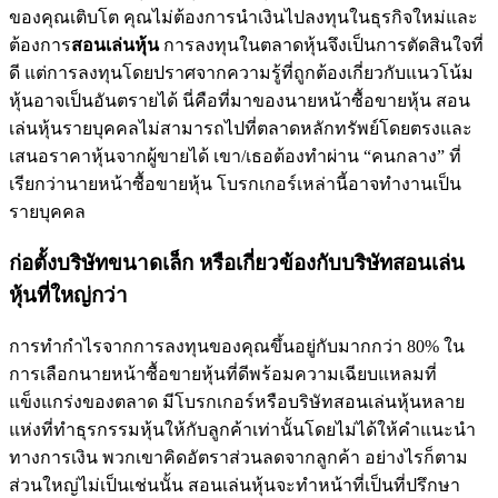
ของคุณเติบโต คุณไม่ต้องการนำเงินไปลงทุนในธุรกิจใหม่และ
ต้องการ
สอนเล่นหุ้น
การลงทุนในตลาดหุ้นจึงเป็นการตัดสินใจที่
ดี แต่การลงทุนโดยปราศจากความรู้ที่ถูกต้องเกี่ยวกับแนวโน้ม
หุ้นอาจเป็นอันตรายได้ นี่คือที่มาของนายหน้าซื้อขายหุ้น สอน
เล่นหุ้นรายบุคคลไม่สามารถไปที่ตลาดหลักทรัพย์โดยตรงและ
เสนอราคาหุ้นจากผู้ขายได้ เขา/เธอต้องทำผ่าน “คนกลาง” ที่
เรียกว่านายหน้าซื้อขายหุ้น โบรกเกอร์เหล่านี้อาจทำงานเป็น
รายบุคคล
ก่อตั้งบริษัทขนาดเล็ก หรือเกี่ยวข้องกับบริษัทสอนเล่น
หุ้นที่ใหญ่กว่า
การทำกำไรจากการลงทุนของคุณขึ้นอยู่กับมากกว่า 80% ใน
การเลือกนายหน้าซื้อขายหุ้นที่ดีพร้อมความเฉียบแหลมที่
แข็งแกร่งของตลาด มีโบรกเกอร์หรือบริษัทสอนเล่นหุ้นหลาย
แห่งที่ทำธุรกรรมหุ้นให้กับลูกค้าเท่านั้นโดยไม่ได้ให้คำแนะนำ
ทางการเงิน พวกเขาคิดอัตราส่วนลดจากลูกค้า อย่างไรก็ตาม
ส่วนใหญ่ไม่เป็นเช่นนั้น สอนเล่นหุ้นจะทำหน้าที่เป็นที่ปรึกษา