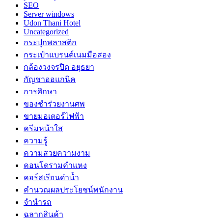
SEO
Server windows
Udon Thani Hotel
Uncategorized
กระปุกพลาสติก
กระเป๋าแบรนด์เนมมือสอง
กล้องวงจรปิด อยุธยา
กัญชาออแกนิค
การศึกษา
ของชำร่วยงานศพ
ขายมอเตอร์ไฟฟ้า
ครีมหน้าใส
ความรู้
ความสวยความงาม
คอนโดรามคำแหง
คอร์สเรียนดำน้ำ
คำนวณผลประโยชน์พนักงาน
จำนำรถ
ฉลากสินค้า