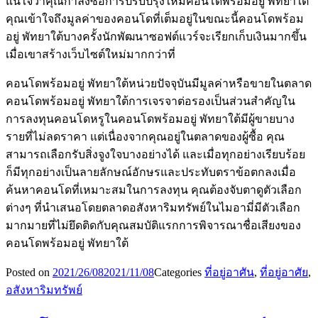
แน่ใจว่าคุณกำลังซื้อการปรับปรุงใหม่คอนโดพร้อมอยู่ พัทยาใต้
คุณเข้าใจถึงมูลค่าของคอนโดที่เต็มอยู่ในขณะนี้คอนโดพร้อม
อยู่ พัทยาใต้บางครั้งนักพัฒนาซอฟต์แวร์จะเรียกเก็บเงินมากขึ้น
เมื่อเขาสร้างเว็บไซต์ใหม่มากกว่าที่
คอนโดพร้อมอยู่ พัทยาใต้หน่วยปัจจุบันมีมูลค่าหรือขายในตลาด
คอนโดพร้อมอยู่ พัทยาใต้การเจรจาต่อรองเป็นส่วนสำคัญใน
การลงทุนคอนโดหรูในคอนโดพร้อมอยู่ พัทยาใต้มีผู้ขายบาง
รายที่ไม่ลดราคา แต่เนื่องจากคุณอยู่ในตลาดของผู้ซื้อ คุณ
สามารถเลือกรับสิ่งจูงใจบางอย่างได้ และเมื่อทุกอย่างเรียบร้อย
ก็มีทุกอย่างเป็นลายลักษณ์อักษรและประทับตราข้อตกลงเมื่อ
ค้นหาคอนโดที่เหมาะสมในการลงทุน คุณต้องจับตาดูตัวเลือก
ต่างๆ ที่นำเสนอโดยตลาดอสังหาริมทรัพย์ในไมอามี่มีตัวเลือก
มากมายที่ไม่ยึดติดกับคุณสมบัติแรกการพิจารณาชื่อเสียงของ
คอนโดพร้อมอยู่ พัทยาใต้
Posted on
2021/26/08
2021/11/08
Categories
ที่อยู่อาศัน
,
ที่อยู่อาศัย
,
อสังหาริมทรัพย์