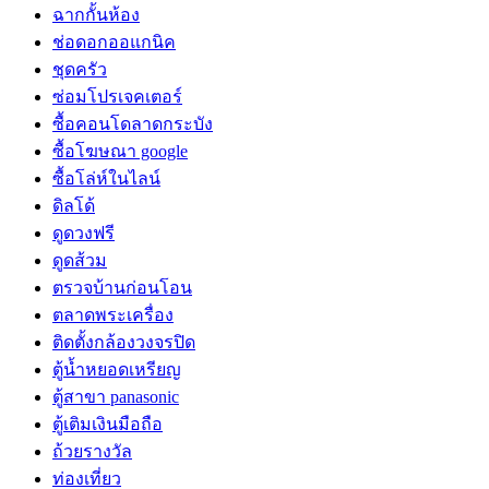
ฉากกั้นห้อง
ช่อดอกออแกนิค
ชุดครัว
ซ่อมโปรเจคเตอร์
ซื้อคอนโดลาดกระบัง
ซื้อโฆษณา google
ซื้อโล่ห์ในไลน์
ดิลโด้
ดูดวงฟรี
ดูดส้วม
ตรวจบ้านก่อนโอน
ตลาดพระเครื่อง
ติดตั้งกล้องวงจรปิด
ตู้น้ำหยอดเหรียญ
ตู้สาขา panasonic
ตู้เติมเงินมือถือ
ถ้วยรางวัล
ท่องเที่ยว