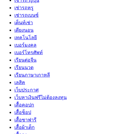
เช่ารถ ญี่ปุ่น
เช่ารถหรู
เช่ารถเบนซ์
เต็นท์เช่า
เตียงนอน
เทคโนโลยี
เบอร์มงคล
เบอร์โทรศัพท์
เรียนต่อจีน
เรียนนวด
เรียนภาษาเกาหลี
เลสิค
เว็บประกาศ
เว็บหาเงินฟรีไม่ต้องลงทุน
เสื้อคอปก
เสื้อช็อป
เสื้อซาฟารี
เสื้อผ้าเด็ก