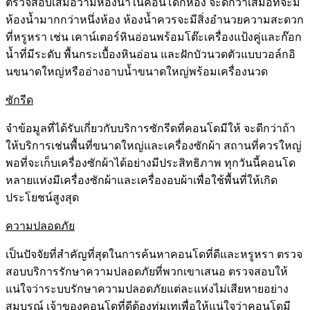
ตรวจสอบเสมอว่ามีห้องน้ำในคอนโดกี่ห้อง จะดีกว่าเสมอที่จะมี
ห้องน้ำมากกว่าหนึ่งห้อง ห้องน้ำควรจะมีสิ่งอำนวยความสะดวก
ที่หรูหรา เช่น เคาน์เตอร์หินอ่อนพร้อมโต๊ะเครื่องแป้งคู่และก๊อก
น้ำที่มีระดับ พื้นกระเบื้องหินอ่อน และฝักบัวนวดตัวแบบวอล์กอิ
นขนาดใหญ่หรืออ่างอาบน้ำขนาดใหญ่พร้อมเครื่องนวด
ซักรีด
จำข้อมูลที่ได้รับเกี่ยวกับบริการซักรีดที่คอนโดมีให้ จะดีกว่าถ้า
ให้บริการเช่นพื้นที่ขนาดใหญ่และเครื่องซักผ้า สถานที่ควรใหญ่
พอที่จะเก็บเครื่องซักผ้าได้อย่างมีประสิทธิภาพ ทุกวันนี้คอนโด
หลายแห่งมีเครื่องซักผ้าและเครื่องอบผ้าเพื่อใช้พื้นที่ให้เกิด
ประโยชน์สูงสุด
ความปลอดภัย
เป็นปัจจัยที่สำคัญที่สุดในการค้นหาคอนโดที่ดีและหรูหรา ตรวจ
สอบบริการรักษาความปลอดภัยที่พวกเขาเสนอ ตรวจสอบให้
แน่ใจว่าระบบรักษาความปลอดภัยแต่ละแห่งไม่เสียหายอย่าง
สมบูรณ์ เจ้าของคอนโดที่ดีต้องทุ่มเทเพื่อให้แน่ใจว่าคอนโดมี