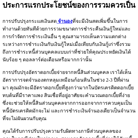
ประการแรกประโยชน์ของการรวมควรเป็น
การปรับปรุงกระแสเงินสด
จำนอง
ที่จะมีเงินสดเพิ่มขึ้นในการ
ทำงานด้วยทันทีด้วยการรวมขนาดการชำระคืนเงินกู้ใหม่และ
การกำจัดการชำระเงินอื่น ๆ คุณสามารถเห็นความแตกต่าง
ระหว่างการชำระเงินกับเงินกู้ใหม่เมื่อเทียบกับเงินกู้เก่าซึ่งรวม
ถึงการชำระหนี้ส่วนบุคคลแบบเก่าที่ช่วยให้คุณประหยัดเงินได้
นับร้อย ๆ ดอลลาร์ต่อเดือนหรือมากกว่านั้น
การปรับปรุงอัตราดอกเบี้ยจ่ายจากหนี้สินส่วนบุคคล เราได้เห็น
อัตราการจดจำนองตกหลุมเหมือนก้อนหินในช่วง 2-3 ปีที่ผ่าน
มา คุณมักจะมีอัตราดอกเบี้ยที่สูงกว่ามากในบัตรเครดิตดอกเบี้ย
ทบต้นที่มีราคาแพง สินเชื่อที่อยู่อาศัยจะคำนวณดอกเบี้ยที่ง่าย
ซึ่งจะช่วยให้หนี้สินส่วนบุคคลจากการออกจากการควบคุมเป็น
หนี้บัตรเครดิตมักจะไม่ และการชำระเงินจำนองเดียวเป็นจำนวน
ที่จะไม่ผันผวนกับคุณ
คุณได้รับการปรับปรุงความรับผิดทางภาษีส่วนบุคคลของ