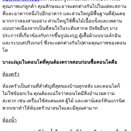
คุณภาพแก่ลูกค้า คุณลักษณะอาจแตกต่างกันไปในแต่ละสถาน
ที่และอาคารหนึ่งไปอีกอาคาร และส่วนใหญ่มีพื้นฐานที่คุ้นเคย
มากกว่าสองสามอย่าง ส่วนใหญ่ใช้พื้นไม้เนื้อแข็งและเพดาน
แบบถาดเนื่องจากเป็นที่สนใจในระดับสากล ปัจจัยอื่นๆ บาง
ประการที่เกี่ยวข้องกับการขึ้นรูปมงกุฎ ตู้เสื้อผ้าแบบวอล์กอิน
และระบบสปริงเกอร์ ซึ่งจะแตกต่างกันไปตามคุณภาพของคอน
โด
บางแง่มุมในคอนโดที่คุณต้องตรวจสอบก่อนซื้อคอนโดคือ
ห้องครัว
ห้องครัวเป็นส่วนที่สำคัญที่สุดของบ้านทุกหลัง และคอนโดก็
ไม่ใช่ข้อยกเว้น คุณต้องแน่ใจว่าคอนโดมีสิ่งอำนวยความ
สะดวก เช่น เครื่องใช้สแตนเลส ตู้ไม้ และเคาน์เตอร์หินแกรนิต
พวกเขาทำให้ห้องครัวน่าสนใจและมีคุณค่ามาก
ห้องน้ำ