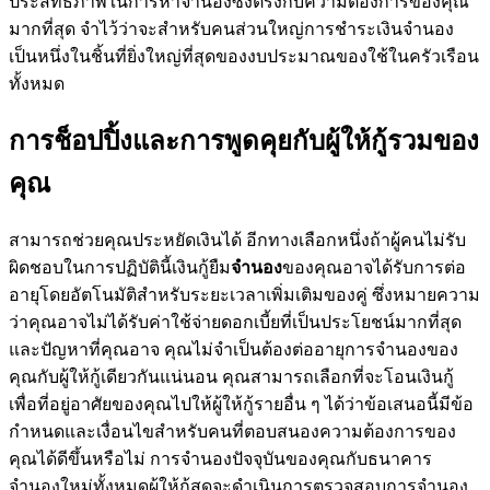
ประสิทธิภาพในการหาจำนองซึ่งตรงกับความต้องการของคุณ
มากที่สุด จำไว้ว่าจะสำหรับคนส่วนใหญ่การชำระเงินจำนอง
เป็นหนึ่งในชิ้นที่ยิ่งใหญ่ที่สุดของงบประมาณของใช้ในครัวเรือน
ทั้งหมด
การช็อปปิ้งและการพูดคุยกับผู้ให้กู้รวมของ
คุณ
สามารถช่วยคุณประหยัดเงินได้ อีกทางเลือกหนึ่งถ้าผู้คนไม่รับ
ผิดชอบในการปฏิบัตินี้เงินกู้ยืม
จำนอง
ของคุณอาจได้รับการต่อ
อายุโดยอัตโนมัติสำหรับระยะเวลาเพิ่มเติมของคู่ ซึ่งหมายความ
ว่าคุณอาจไม่ได้รับค่าใช้จ่ายดอกเบี้ยที่เป็นประโยชน์มากที่สุด
และปัญหาที่คุณอาจ คุณไม่จำเป็นต้องต่ออายุการจำนองของ
คุณกับผู้ให้กู้เดียวกันแน่นอน คุณสามารถเลือกที่จะโอนเงินกู้
เพื่อที่อยู่อาศัยของคุณไปให้ผู้ให้กู้รายอื่น ๆ ได้ว่าข้อเสนอนี้มีข้อ
กำหนดและเงื่อนไขสำหรับคนที่ตอบสนองความต้องการของ
คุณได้ดีขึ้นหรือไม่ การจำนองปัจจุบันของคุณกับธนาคาร
จำนองใหม่ทั้งหมดผู้ให้กู้สดจะดำเนินการตรวจสอบการจำนอง