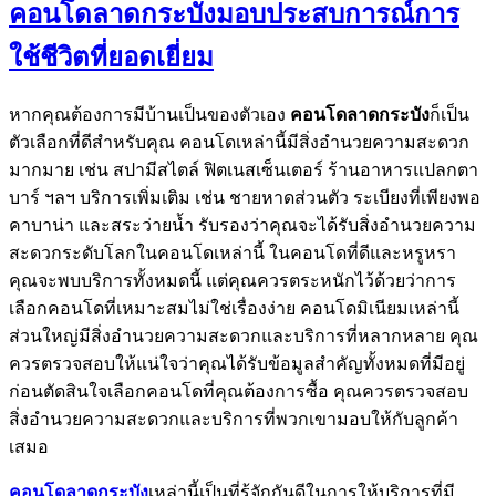
คอนโดลาดกระบังมอบประสบการณ์การ
ใช้ชีวิตที่ยอดเยี่ยม
หากคุณต้องการมีบ้านเป็นของตัวเอง
คอนโดลาดกระบัง
ก็เป็น
ตัวเลือกที่ดีสำหรับคุณ คอนโดเหล่านี้มีสิ่งอำนวยความสะดวก
มากมาย เช่น สปามีสไตล์ ฟิตเนสเซ็นเตอร์ ร้านอาหารแปลกตา
บาร์ ฯลฯ บริการเพิ่มเติม เช่น ชายหาดส่วนตัว ระเบียงที่เพียงพอ
คาบาน่า และสระว่ายน้ำ รับรองว่าคุณจะได้รับสิ่งอำนวยความ
สะดวกระดับโลกในคอนโดเหล่านี้ ในคอนโดที่ดีและหรูหรา
คุณจะพบบริการทั้งหมดนี้ แต่คุณควรตระหนักไว้ด้วยว่าการ
เลือกคอนโดที่เหมาะสมไม่ใช่เรื่องง่าย คอนโดมิเนียมเหล่านี้
ส่วนใหญ่มีสิ่งอำนวยความสะดวกและบริการที่หลากหลาย คุณ
ควรตรวจสอบให้แน่ใจว่าคุณได้รับข้อมูลสำคัญทั้งหมดที่มีอยู่
ก่อนตัดสินใจเลือกคอนโดที่คุณต้องการซื้อ คุณควรตรวจสอบ
สิ่งอำนวยความสะดวกและบริการที่พวกเขามอบให้กับลูกค้า
เสมอ
คอนโดลาดกระบัง
เหล่านี้เป็นที่รู้จักกันดีในการให้บริการที่มี