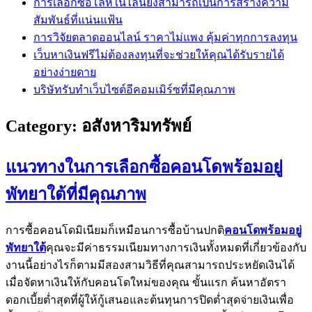
การเลือกซื้อโล่ห์ในไลน์ยังสามารถเป็นการสร้างความ
สัมพันธ์ที่แน่นแฟ้น
การวิจัยตลาดออนไลน์ ราคาไม่แพง คุ้มค่าทุกการลงทุน
เว็บหาเงินฟรีไม่ต้องลงทุนที่จะช่วยให้คุณได้รับรายได้
อย่างง่ายดาย
บริษัทรับทำเว็บไซต์อีคอมเมิร์ซที่มีคุณภาพ
Category:
อสังหาริมทรัพย์
แนวทางในการเลือกซื้อคอนโดพร้อมอยู่
พัทยาใต้ที่มีคุณภาพ
การซื้อคอนโดมิเนียมก็เหมือนการซื้อบ้านปกติ
คอนโดพร้อมอยู่
พัทยาใต้
คุณจะมีค่าธรรมเนียมทางการเงินทั้งหมดที่เกี่ยวข้องกับ
งานนี้อย่างไรก็ตามมีสองสามวิธีที่คุณสามารถประหยัดเงินได้
เมื่อจัดหาเงินให้กับคอนโดใหม่ของคุณ ขั้นแรก ค้นหาอัตรา
ดอกเบี้ยต่ำสุดที่ผู้ให้กู้เสนอและต้นทุนการปิดต่ำสุดจ่ายเงินเพื่อ