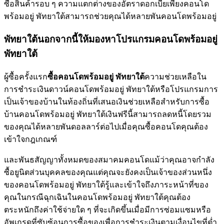
ซื้อสินค้ารอบ ๆ ความแตกต่างของอัตราดอกเบี้ยเพียงคอนโด
พร้อมอยู่ พัทยาใต้สามารถช่วยคุณได้หลายพันคอนโดพร้อมอยู่
พัทยาใต้นอกจากนี้ให้มองหาโปรแกรมคอนโดพร้อมอยู่
พัทยาใต้
ผู้ซื้อครั้งแรก
ซื้อคอนโดพร้อมอยู่ พัทยาใต้
ความช่วยเหลือใน
การชำระเงินดาวน์คอนโดพร้อมอยู่ พัทยาใต้หรือโปรแกรมการ
เป็นเจ้าของบ้านในท้องถิ่นที่เสนอเงินช่วยเหลือสำหรับการซื้อ
บ้านคอนโดพร้อมอยู่ พัทยาใต้เงินฟรีนี้สามารถลดหนี้โดยรวม
ของคุณได้หลายพันดอลลาร์ต่อไปเมื่อคุณซื้อคอนโดคุณต้อง
เข้าใจกฎเกณฑ์
และพันธสัญญาทั้งหมดของสมาคมคอนโดแม้ว่าคุณอาจกำลัง
ซื้อยูนิตส่วนบุคคลของคุณแต่คุณจะยังคงเป็นเจ้าของส่วนหนึ่ง
ของคอนโดพร้อมอยู่ พัทยาใต้รู้และเข้าใจถึงภาระหน้าที่ของ
คุณในกรณีฉุกเฉินในคอนโดพร้อมอยู่ พัทยาใต้คุณต้อง
ตระหนักถึงค่าใช้จ่ายใด ๆ ที่จะเกิดขึ้นเมื่อมีการซ่อมแซมหรือ
อัพเกรดที่ซับซ้อนการซื้อของเพื่อการชำระเงินตามเงื่อนไขที่ต่ำ