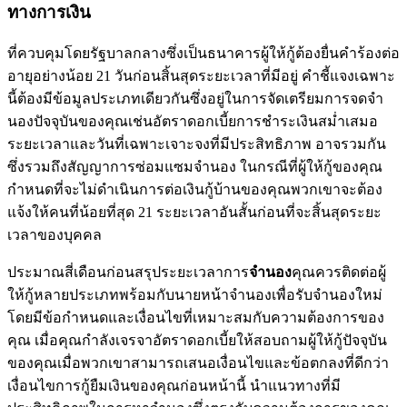
ทางการเงิน
ที่ควบคุมโดยรัฐบาลกลางซึ่งเป็นธนาคารผู้ให้กู้ต้องยื่นคำร้องต่อ
อายุอย่างน้อย 21 วันก่อนสิ้นสุดระยะเวลาที่มีอยู่ คำชี้แจงเฉพาะ
นี้ต้องมีข้อมูลประเภทเดียวกันซึ่งอยู่ในการจัดเตรียมการจดจำ
นองปัจจุบันของคุณเช่นอัตราดอกเบี้ยการชำระเงินสม่ำเสมอ
ระยะเวลาและวันที่เฉพาะเจาะจงที่มีประสิทธิภาพ อาจรวมกัน
ซึ่งรวมถึงสัญญาการซ่อมแซมจำนอง ในกรณีที่ผู้ให้กู้ของคุณ
กำหนดที่จะไม่ดำเนินการต่อเงินกู้บ้านของคุณพวกเขาจะต้อง
แจ้งให้คนที่น้อยที่สุด 21 ระยะเวลาอันสั้นก่อนที่จะสิ้นสุดระยะ
เวลาของบุคคล
ประมาณสี่เดือนก่อนสรุประยะเวลาการ
จำนอง
คุณควรติดต่อผู้
ให้กู้หลายประเภทพร้อมกับนายหน้าจำนองเพื่อรับจำนองใหม่
โดยมีข้อกำหนดและเงื่อนไขที่เหมาะสมกับความต้องการของ
คุณ เมื่อคุณกำลังเจรจาอัตราดอกเบี้ยให้สอบถามผู้ให้กู้ปัจจุบัน
ของคุณเมื่อพวกเขาสามารถเสนอเงื่อนไขและข้อตกลงที่ดีกว่า
เงื่อนไขการกู้ยืมเงินของคุณก่อนหน้านี้ นำแนวทางที่มี