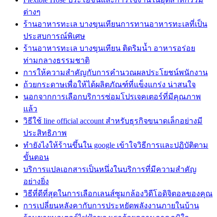
ต่างๆ
ร้านอาหารทะเล บางขุนเทียนการทานอาหารทะเลที่เป็น
ประสบการณ์พิเศษ
ร้านอาหารทะเล บางขุนเทียน ติดริมน้ำ อาหารอร่อย
ท่ามกลางธรรมชาติ
การให้ความสำคัญกับการคำนวณผลประโยชน์พนักงาน
ถ้วยกระดาษเพื่อให้ได้ผลิตภัณฑ์ที่แข็งแกร่ง น่าสนใจ
นอกจากการเลือกบริการซ่อมโปรเจคเตอร์ที่มีคุณภาพ
แล้ว
วิธีใช้ line official account สำหรับธุรกิจขนาดเล็กอย่างมี
ประสิทธิภาพ
ทํายังไงให้ร้านขึ้นใน google เข้าใจวิธีการและปฏิบัติตาม
ขั้นตอน
บริการแปลเอกสารเป็นหนึ่งในบริการที่มีความสำคัญ
อย่างยิ่ง
วิธีที่ดีที่สุดในการเลือกเลนส์ซูมกล้องวิดีโอดิจิตอลของคุณ
การเปลี่ยนหลังคากับการประหยัดพลังงานภายในบ้าน