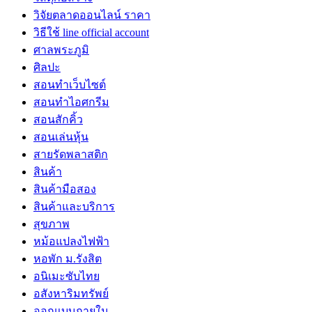
วิจัยตลาดออนไลน์ ราคา
วิธีใช้ line official account
ศาลพระภูมิ
ศิลปะ
สอนทำเว็บไซต์
สอนทำไอศกรีม
สอนสักคิ้ว
สอนเล่นหุ้น
สายรัดพลาสติก
สินค้า
สินค้ามือสอง
สินค้าและบริการ
สุขภาพ
หม้อแปลงไฟฟ้า
หอพัก ม.รังสิต
อนิเมะซับไทย
อสังหาริมทรัพย์
ออกแบบภายใน