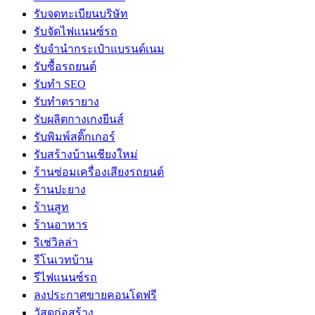
รับจดทะเบียนบริษัท
รับจัดไฟแนนซ์รถ
รับจำนำกระเป๋าแบรนด์เนม
รับซื้อรถยนต์
รับทำ SEO
รับทำตรายาง
รับผลิตกางเกงยีนส์
รับพิมพ์สติ๊กเกอร์
รับสร้างบ้านเชียงใหม่
ร้านซ่อมเครื่องเสียงรถยนต์
ร้านปะยาง
ร้านสูท
ร้านอาหาร
ริเช่วิลล่า
รีโนเวทบ้าน
รีไฟแนนซ์รถ
ลงประกาศขายคอนโดฟรี
วัสดุก่อสร้าง