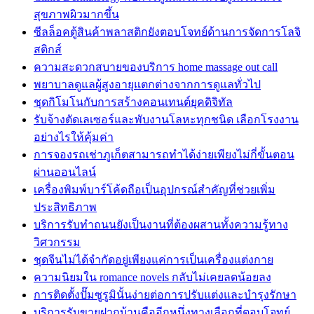
สุขภาพผิวมากขึ้น
ซีลล็อคตู้สินค้าพลาสติกยังตอบโจทย์ด้านการจัดการโลจิ
สติกส์
ความสะดวกสบายของบริการ home massage out call
พยาบาลดูแลผู้สูงอายุแตกต่างจากการดูแลทั่วไป
ชุดกิโมโนกับการสร้างคอนเทนต์ยุคดิจิทัล
รับจ้างตัดเลเซอร์และพับงานโลหะทุกชนิด เลือกโรงงาน
อย่างไรให้คุ้มค่า
การจองรถเช่าภูเก็ตสามารถทำได้ง่ายเพียงไม่กี่ขั้นตอน
ผ่านออนไลน์
เครื่องพิมพ์บาร์โค้ดถือเป็นอุปกรณ์สำคัญที่ช่วยเพิ่ม
ประสิทธิภาพ
บริการรับทำถนนยังเป็นงานที่ต้องผสานทั้งความรู้ทาง
วิศวกรรม
ชุดจีนไม่ได้จำกัดอยู่เพียงแค่การเป็นเครื่องแต่งกาย
ความนิยมใน romance novels กลับไม่เคยลดน้อยลง
การติดตั้งปั๊มซูรูมินั้นง่ายต่อการปรับแต่งและบำรุงรักษา
บริการรับขายฝากบ้านคืออีกหนึ่งทางเลือกที่ตอบโจทย์