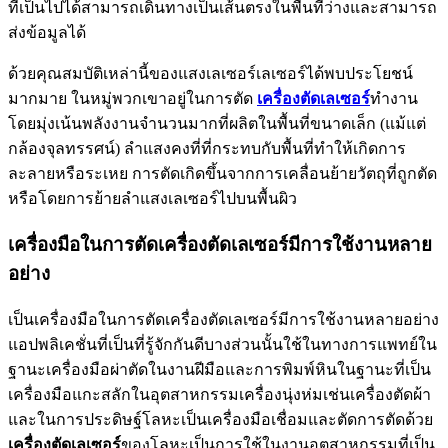
ที่เป็นไปได้สามารถเดินทางเป็นเส้นตรงในพื้นที่ว่างและสามารถ
ส่งข้อมูลได้
ด้วยคุณสมบัติเหล่านี้ของแสงเลเซอร์เลเซอร์ได้พบประโยชน์
มากมาย ในหมู่พวกเขาอยู่ในการตัด
เครื่องตัดเลเซอร์
ทำงาน
โดยมุ่งเน้นพลังงานจำนวนมากที่ผลิตในพื้นที่ขนาดเล็ก (แม้แต่
กล้องจุลทรรศน์) ลำแสงคงที่ที่กระทบกับพื้นที่ทำให้เกิดการ
ละลายหรือระเหย การตัดเกิดขึ้นจากการเคลื่อนย้ายวัตถุที่ถูกตัด
หรือโดยการย้ายลำแสงเลเซอร์ไปบนพื้นผิว
เครื่องมือในการตัดเครื่องตัดเลเซอร์มีการใช้งานหลาย
อย่าง
เป็นเครื่องมือในการตัดเครื่องตัดเลเซอร์มีการใช้งานหลายอย่าง
แอปพลิเคชั่นที่เป็นที่รู้จักกันดีบางส่วนนั้นใช้ในทางการแพทย์ใน
ฐานะเครื่องมือผ่าตัดในงานฝีมือและการพิมพ์หินในฐานะที่เป็น
เครื่องมือแกะสลักในอุตสาหกรรมเครื่องนุ่งห่มเช่นเครื่องตัดผ้า
และในการประดิษฐ์โลหะเป็นเครื่องมือเชื่อมและตัดการตัดด้วย
เครื่องตัดเลเซอร์
ของโลหะเป็นการใช้ในงานอุตสาหกรรมที่เป็น