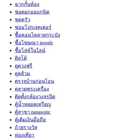
ฉากกั้นห้อง
ช่อดอกออแกนิค
ชุดครัว
ซ่อมโปรเจคเตอร์
ซื้อคอนโดลาดกระบัง
ซื้อโฆษณา google
ซื้อโล่ห์ในไลน์
ดิลโด้
ดูดวงฟรี
ดูดส้วม
ตรวจบ้านก่อนโอน
ตลาดพระเครื่อง
ติดตั้งกล้องวงจรปิด
ตู้น้ำหยอดเหรียญ
ตู้สาขา panasonic
ตู้เติมเงินมือถือ
ถ้วยรางวัล
ท่องเที่ยว