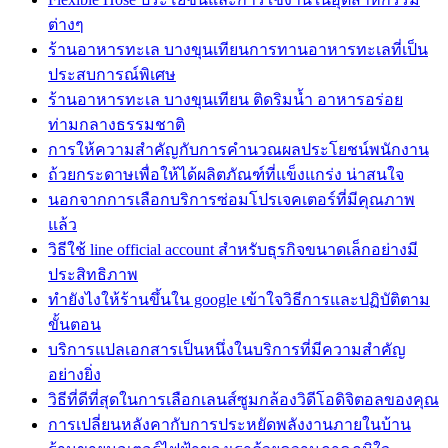
ต่างๆ
ร้านอาหารทะเล บางขุนเทียนการทานอาหารทะเลที่เป็น
ประสบการณ์พิเศษ
ร้านอาหารทะเล บางขุนเทียน ติดริมน้ำ อาหารอร่อย
ท่ามกลางธรรมชาติ
การให้ความสำคัญกับการคำนวณผลประโยชน์พนักงาน
ถ้วยกระดาษเพื่อให้ได้ผลิตภัณฑ์ที่แข็งแกร่ง น่าสนใจ
นอกจากการเลือกบริการซ่อมโปรเจคเตอร์ที่มีคุณภาพ
แล้ว
วิธีใช้ line official account สำหรับธุรกิจขนาดเล็กอย่างมี
ประสิทธิภาพ
ทํายังไงให้ร้านขึ้นใน google เข้าใจวิธีการและปฏิบัติตาม
ขั้นตอน
บริการแปลเอกสารเป็นหนึ่งในบริการที่มีความสำคัญ
อย่างยิ่ง
วิธีที่ดีที่สุดในการเลือกเลนส์ซูมกล้องวิดีโอดิจิตอลของคุณ
การเปลี่ยนหลังคากับการประหยัดพลังงานภายในบ้าน