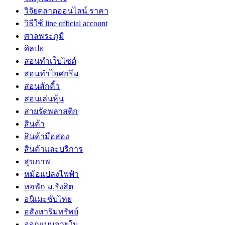
วิจัยตลาดออนไลน์ ราคา
วิธีใช้ line official account
ศาลพระภูมิ
ศิลปะ
สอนทำเว็บไซต์
สอนทำไอศกรีม
สอนสักคิ้ว
สอนเล่นหุ้น
สายรัดพลาสติก
สินค้า
สินค้ามือสอง
สินค้าและบริการ
สุขภาพ
หม้อแปลงไฟฟ้า
หอพัก ม.รังสิต
อนิเมะซับไทย
อสังหาริมทรัพย์
ออกแบบภายใน