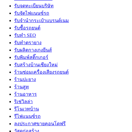
รับจดทะเบียนบริษัท
รับจัดไฟแนนซ์รถ
รับจำนำกระเป๋าแบรนด์เนม
รับซื้อรถยนต์
รับทำ SEO
รับทำตรายาง
รับผลิตกางเกงยีนส์
รับพิมพ์สติ๊กเกอร์
รับสร้างบ้านเชียงใหม่
ร้านซ่อมเครื่องเสียงรถยนต์
ร้านปะยาง
ร้านสูท
ร้านอาหาร
ริเช่วิลล่า
รีโนเวทบ้าน
รีไฟแนนซ์รถ
ลงประกาศขายคอนโดฟรี
วัสดุก่อสร้าง