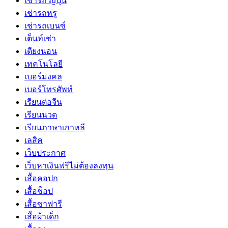
เช่ารถ ญี่ปุ่น
เช่ารถหรู
เช่ารถเบนซ์
เต็นท์เช่า
เตียงนอน
เทคโนโลยี
เบอร์มงคล
เบอร์โทรศัพท์
เรียนต่อจีน
เรียนนวด
เรียนภาษาเกาหลี
เลสิค
เว็บประกาศ
เว็บหาเงินฟรีไม่ต้องลงทุน
เสื้อคอปก
เสื้อช็อป
เสื้อซาฟารี
เสื้อผ้าเด็ก