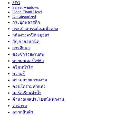
SEO
Server windows
Udon Thani Hotel
Uncategorized
กระปุกพลาสติก
กระเป๋าแบรนด์เนมมือสอง
กล้องวงจรปิด อยุธยา
กัญชาออแกนิค
การศึกษา
ของชำร่วยงานศพ
ขายมอเตอร์ไฟฟ้า
ครีมหน้าใส
ความรู้
ความสวยความงาม
คอนโดรามคำแหง
คอร์สเรียนดำน้ำ
คำนวณผลประโยชน์พนักงาน
จำนำรถ
ฉลากสินค้า