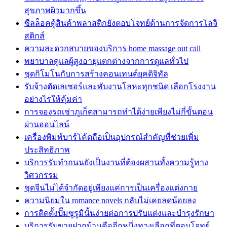
สุขภาพผิวมากขึ้น
ซีลล็อคตู้สินค้าพลาสติกยังตอบโจทย์ด้านการจัดการโลจิ
สติกส์
ความสะดวกสบายของบริการ home massage out call
พยาบาลดูแลผู้สูงอายุแตกต่างจากการดูแลทั่วไป
ชุดกิโมโนกับการสร้างคอนเทนต์ยุคดิจิทัล
รับจ้างตัดเลเซอร์และพับงานโลหะทุกชนิด เลือกโรงงาน
อย่างไรให้คุ้มค่า
การจองรถเช่าภูเก็ตสามารถทำได้ง่ายเพียงไม่กี่ขั้นตอน
ผ่านออนไลน์
เครื่องพิมพ์บาร์โค้ดถือเป็นอุปกรณ์สำคัญที่ช่วยเพิ่ม
ประสิทธิภาพ
บริการรับทำถนนยังเป็นงานที่ต้องผสานทั้งความรู้ทาง
วิศวกรรม
ชุดจีนไม่ได้จำกัดอยู่เพียงแค่การเป็นเครื่องแต่งกาย
ความนิยมใน romance novels กลับไม่เคยลดน้อยลง
การติดตั้งปั๊มซูรูมินั้นง่ายต่อการปรับแต่งและบำรุงรักษา
บริการรับขายฝากบ้านคืออีกหนึ่งทางเลือกที่ตอบโจทย์