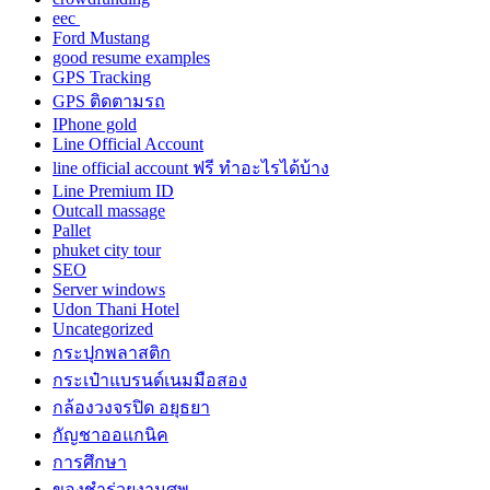
eec
Ford Mustang
good resume examples
GPS Tracking
GPS ติดตามรถ
IPhone gold
Line Official Account
line official account ฟรี ทําอะไรได้บ้าง
Line Premium ID
Outcall massage
Pallet
phuket city tour
SEO
Server windows
Udon Thani Hotel
Uncategorized
กระปุกพลาสติก
กระเป๋าแบรนด์เนมมือสอง
กล้องวงจรปิด อยุธยา
กัญชาออแกนิค
การศึกษา
ของชำร่วยงานศพ