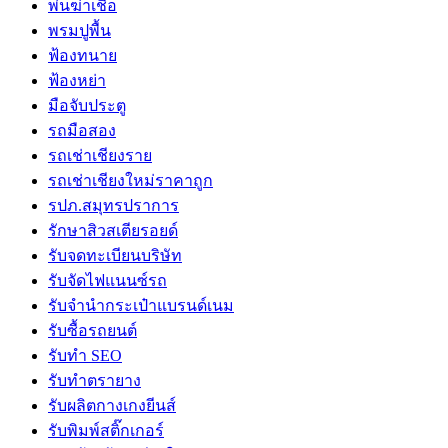
พ่นฆ่าเชื้อ
พรมปูพื้น
ฟ้องทนาย
ฟ้องหย่า
มือจับประตู
รถมือสอง
รถเช่าเชียงราย
รถเช่าเชียงใหม่ราคาถูก
รปภ.สมุทรปราการ
รักษาสิวสเตียรอยด์
รับจดทะเบียนบริษัท
รับจัดไฟแนนซ์รถ
รับจำนำกระเป๋าแบรนด์เนม
รับซื้อรถยนต์
รับทำ SEO
รับทำตรายาง
รับผลิตกางเกงยีนส์
รับพิมพ์สติ๊กเกอร์