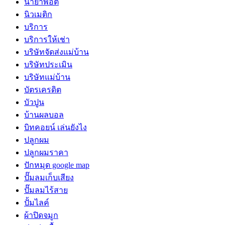
น้ำยาพอต
นิวเมติก
บริการ
บริการให้เช่า
บริษัทจัดส่งแม่บ้าน
บริษัทประเมิน
บริษัทแม่บ้าน
บัตรเครดิต
บัวปูน
บ้านผลบอล
บิทคอยน์ เล่นยังไง
ปลูกผม
ปลูกผมราคา
ปักหมุด google map
ปั๊มลมเก็บเสียง
ปั๊มลมไร้สาย
ปั้มไลค์
ผ้าปิดจมูก