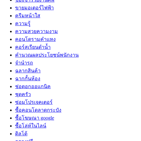
ขายมอเตอร์ไฟฟ้า
ครีมหน้าใส
ความรู้
ความสวยความงาม
คอนโดรามคำแหง
คอร์สเรียนดำน้ำ
คำนวณผลประโยชน์พนักงาน
จำนำรถ
ฉลากสินค้า
ฉากกั้นห้อง
ช่อดอกออแกนิค
ชุดครัว
ซ่อมโปรเจคเตอร์
ซื้อคอนโดลาดกระบัง
ซื้อโฆษณา google
ซื้อโล่ห์ในไลน์
ดิลโด้