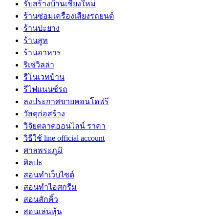
รับสร้างบ้านเชียงใหม่
ร้านซ่อมเครื่องเสียงรถยนต์
ร้านปะยาง
ร้านสูท
ร้านอาหาร
ริเช่วิลล่า
รีโนเวทบ้าน
รีไฟแนนซ์รถ
ลงประกาศขายคอนโดฟรี
วัสดุก่อสร้าง
วิจัยตลาดออนไลน์ ราคา
วิธีใช้ line official account
ศาลพระภูมิ
ศิลปะ
สอนทำเว็บไซต์
สอนทำไอศกรีม
สอนสักคิ้ว
สอนเล่นหุ้น