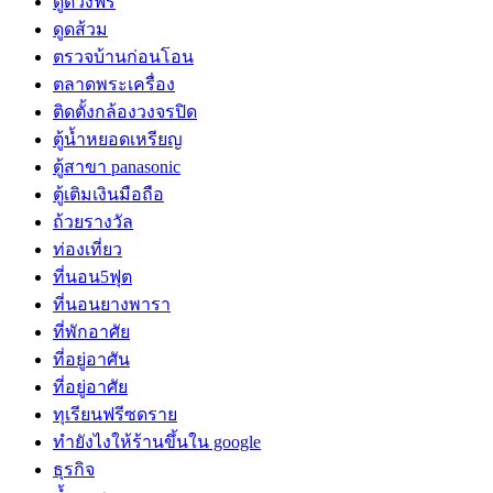
ดูดวงฟรี
ดูดส้วม
ตรวจบ้านก่อนโอน
ตลาดพระเครื่อง
ติดตั้งกล้องวงจรปิด
ตู้น้ำหยอดเหรียญ
ตู้สาขา panasonic
ตู้เติมเงินมือถือ
ถ้วยรางวัล
ท่องเที่ยว
ที่นอน5ฟุต
ที่นอนยางพารา
ที่พักอาศัย
ที่อยู่อาศัน
ที่อยู่อาศัย
ทุเรียนฟรีซดราย
ทํายังไงให้ร้านขึ้นใน google
ธุรกิจ