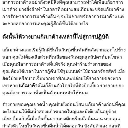
อาการเมาค้าง อย่ากังวลมีสิ่งที่คุณสามารถทำได้เพื่อแก้อาการ
เมาค้าง บางสิ่งถ้าทำในเวลาที่เหมาะสมเกือบจะขจัดแก้เมาค้าง
การรักษาอาการเมาค้างอื่น ๆ จะไม่ช่วยขจัดอาการเมาค้าง แต่
จะช่วยลดอาการและคุณรู้สึกดีขึ้นได้อย่างไร
ดังนั้นให้วางยาแก้เมาค้างเหล่านี้ไปสู่การปฏิบัติ
แก้เมาค้างและเริ่มรู้สึกดีขึ้นในวันรุ่งขึ้นทันทีหลังจากออกไปข้าง
นอก คุณไม่ต้องเสียส่วนที่เหลือของวันหยุดสุดสัปดาห์บนโซฟา
เมื่อคุณมีอาการเมาค้างที่แท้จริง คุณทำร้ายร่างกายของ
คุณ ต้องใช้เวลาในการกู้คืน ใช้รูปแบบคำใบ้อาณาจักรสัตว์ เมื่อ
สัตว์ป่วยหรือบาดเจ็บพวกเขาพักและปล่อยให้ร่างกายของพวก
เขาหาย
แก้เมาค้าง
ไม่กี่ล้านตัวโดยไปที่ตัวบิดเบี้ยว ร่างกายของ
คุณต้องการเวลาที่จะฟื้นตัวนอนหลับให้หมด
ร่างกายของคุณขาดน้ำ คุณตับยังอ่อนโยน แก้เมาค้างก่อนที่คุณ
จะไปนอนให้ดื่มน้ำสองแก้วขนาดใหญ่และมีเตียงอื่นอยู่ข้าง
เตียง ดื่มแก้วนี้เมื่อตื่นขึ้นมากลางดึกหรือเมื่อตื่นนอน หากคุณ
กำลังหิวโหยในวันรุ่งขึ้นดื่มน้ำได้ตลอดวัน บังคับตัวเอง ก่อนที่