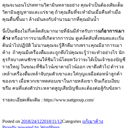
คุณจะนอนโปรดทานวิตามินหลายอย่าง คุณจำเป็นต้องเติมเต็ม
วิตามินสูญหายและแร่ธาตุ ถ้าคุณลืมที่จะทำมันเมื่อคืนทำเมื่อ
คุณตื่นขึ้นมา ล้างมันลงกับจำนวนมากที่คุณมันน้ำ
นี่เป็นเพียงไม่กี่เคล็ดลับมากมายที่ฉันมีสำหรับการ
แก้อาการเมา
ค้าง
หรืออาการบวมที่เกิดจากการบ่ม ดูเคล็ดลับทั้งหมดและเริ่ม
ต้นนำไปปฏิบัติ ไม่นานคุณจะรู้สึกดีมากเพราะคุณมีอาการเมา
ค้าง ถ้าคุณมีเครื่องดื่มและถูกดึงไปคุณจะรู้ว่าจะทำอย่างไร นัก
ธุรกิจบางคนชักชวนให้ชิมไวน์โดยหวังว่าจะได้เป็นเจ้าของบัญชี
รายใหญ่ ในขณะที่ชิมไวน์เขาคายไวน์ออก เขาดึงตัวไป ตำรวจ
เหล้าเครื่องดื่มเหล้าจับกุมตัวเขาและใส่กุญแจมือต่อหน้าลูกค้า
ของเขา เมื่อพวกเขาทดสอบเขาในภายหลังเขา หินเกือบเงียบ
ขรึม คนที่แต่งตัวประหลาดสูญเสียบัญชีและต้องต่อสู้กับข้อหา
รายละเอียดเพิ่มเติม : https://www.nattgroup.com/
Posted on
2018/24/12
2018/11/12
Categories
แก้เมาค้าง
Proudly powered by WordPress