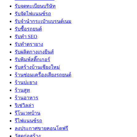
รับจดทะเบียนบริษัท
รับจัดไฟแนนซ์รถ
รับจำนำกระเป๋าแบรนด์เนม
รับซื้อรถยนต์
รับทำ SEO
รับทำตรายาง
รับผลิตกางเกงยีนส์
รับพิมพ์สติ๊กเกอร์
รับสร้างบ้านเชียงใหม่
ร้านซ่อมเครื่องเสียงรถยนต์
ร้านปะยาง
ร้านสูท
ร้านอาหาร
ริเช่วิลล่า
รีโนเวทบ้าน
รีไฟแนนซ์รถ
ลงประกาศขายคอนโดฟรี
วัสดุก่อสร้าง