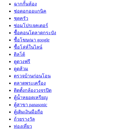
ฉากกั้นห้อง
ช่อดอกออแกนิค
ชุดครัว
ซ่อมโปรเจคเตอร์
ซื้อคอนโดลาดกระบัง
ซื้อโฆษณา google
ซื้อโล่ห์ในไลน์
ดิลโด้
ดูดวงฟรี
ดูดส้วม
ตรวจบ้านก่อนโอน
ตลาดพระเครื่อง
ติดตั้งกล้องวงจรปิด
ตู้น้ำหยอดเหรียญ
ตู้สาขา panasonic
ตู้เติมเงินมือถือ
ถ้วยรางวัล
ท่องเที่ยว