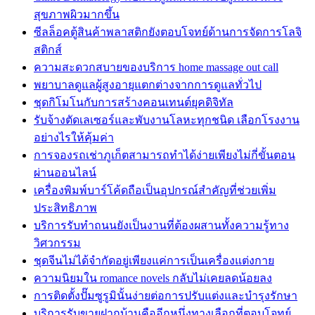
สุขภาพผิวมากขึ้น
ซีลล็อคตู้สินค้าพลาสติกยังตอบโจทย์ด้านการจัดการโลจิ
สติกส์
ความสะดวกสบายของบริการ home massage out call
พยาบาลดูแลผู้สูงอายุแตกต่างจากการดูแลทั่วไป
ชุดกิโมโนกับการสร้างคอนเทนต์ยุคดิจิทัล
รับจ้างตัดเลเซอร์และพับงานโลหะทุกชนิด เลือกโรงงาน
อย่างไรให้คุ้มค่า
การจองรถเช่าภูเก็ตสามารถทำได้ง่ายเพียงไม่กี่ขั้นตอน
ผ่านออนไลน์
เครื่องพิมพ์บาร์โค้ดถือเป็นอุปกรณ์สำคัญที่ช่วยเพิ่ม
ประสิทธิภาพ
บริการรับทำถนนยังเป็นงานที่ต้องผสานทั้งความรู้ทาง
วิศวกรรม
ชุดจีนไม่ได้จำกัดอยู่เพียงแค่การเป็นเครื่องแต่งกาย
ความนิยมใน romance novels กลับไม่เคยลดน้อยลง
การติดตั้งปั๊มซูรูมินั้นง่ายต่อการปรับแต่งและบำรุงรักษา
บริการรับขายฝากบ้านคืออีกหนึ่งทางเลือกที่ตอบโจทย์