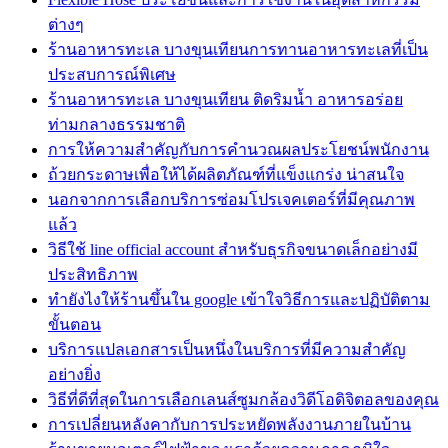
ต่างๆ
ร้านอาหารทะเล บางขุนเทียนการทานอาหารทะเลที่เป็น
ประสบการณ์พิเศษ
ร้านอาหารทะเล บางขุนเทียน ติดริมน้ำ อาหารอร่อย
ท่ามกลางธรรมชาติ
การให้ความสำคัญกับการคำนวณผลประโยชน์พนักงาน
ถ้วยกระดาษเพื่อให้ได้ผลิตภัณฑ์ที่แข็งแกร่ง น่าสนใจ
นอกจากการเลือกบริการซ่อมโปรเจคเตอร์ที่มีคุณภาพ
แล้ว
วิธีใช้ line official account สำหรับธุรกิจขนาดเล็กอย่างมี
ประสิทธิภาพ
ทํายังไงให้ร้านขึ้นใน google เข้าใจวิธีการและปฏิบัติตาม
ขั้นตอน
บริการแปลเอกสารเป็นหนึ่งในบริการที่มีความสำคัญ
อย่างยิ่ง
วิธีที่ดีที่สุดในการเลือกเลนส์ซูมกล้องวิดีโอดิจิตอลของคุณ
การเปลี่ยนหลังคากับการประหยัดพลังงานภายในบ้าน