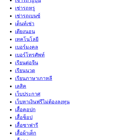
เช่ารถ ญี่ปุ่น
เช่ารถหรู
เช่ารถเบนซ์
เต็นท์เช่า
เตียงนอน
เทคโนโลยี
เบอร์มงคล
เบอร์โทรศัพท์
เรียนต่อจีน
เรียนนวด
เรียนภาษาเกาหลี
เลสิค
เว็บประกาศ
เว็บหาเงินฟรีไม่ต้องลงทุน
เสื้อคอปก
เสื้อช็อป
เสื้อซาฟารี
เสื้อผ้าเด็ก