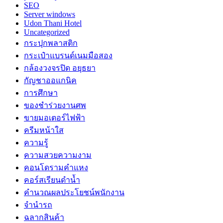
SEO
Server windows
Udon Thani Hotel
Uncategorized
กระปุกพลาสติก
กระเป๋าแบรนด์เนมมือสอง
กล้องวงจรปิด อยุธยา
กัญชาออแกนิค
การศึกษา
ของชำร่วยงานศพ
ขายมอเตอร์ไฟฟ้า
ครีมหน้าใส
ความรู้
ความสวยความงาม
คอนโดรามคำแหง
คอร์สเรียนดำน้ำ
คำนวณผลประโยชน์พนักงาน
จำนำรถ
ฉลากสินค้า