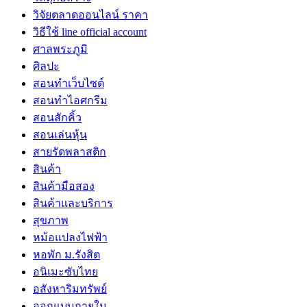
วิจัยตลาดออนไลน์ ราคา
วิธีใช้ line official account
ศาลพระภูมิ
ศิลปะ
สอนทำเว็บไซต์
สอนทำไอศกรีม
สอนสักคิ้ว
สอนเล่นหุ้น
สายรัดพลาสติก
สินค้า
สินค้ามือสอง
สินค้าและบริการ
สุขภาพ
หม้อแปลงไฟฟ้า
หอพัก ม.รังสิต
อนิเมะซับไทย
อสังหาริมทรัพย์
ออกแบบภายใน