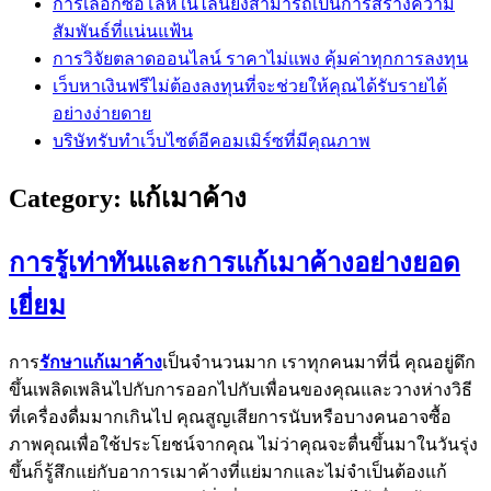
การเลือกซื้อโล่ห์ในไลน์ยังสามารถเป็นการสร้างความ
สัมพันธ์ที่แน่นแฟ้น
การวิจัยตลาดออนไลน์ ราคาไม่แพง คุ้มค่าทุกการลงทุน
เว็บหาเงินฟรีไม่ต้องลงทุนที่จะช่วยให้คุณได้รับรายได้
อย่างง่ายดาย
บริษัทรับทำเว็บไซต์อีคอมเมิร์ซที่มีคุณภาพ
Category:
แก้เมาค้าง
การรู้เท่าทันและการแก้เมาค้างอย่างยอด
เยี่ยม
การ
รักษาแก้เมาค้าง
เป็นจำนวนมาก เราทุกคนมาที่นี่ คุณอยู่ดึก
ขึ้นเพลิดเพลินไปกับการออกไปกับเพื่อนของคุณและวางห่างวิธี
ที่เครื่องดื่มมากเกินไป คุณสูญเสียการนับหรือบางคนอาจซื้อ
ภาพคุณเพื่อใช้ประโยชน์จากคุณ ไม่ว่าคุณจะตื่นขึ้นมาในวันรุ่ง
ขึ้นก็รู้สึกแย่กับอาการเมาค้างที่แย่มากและไม่จำเป็นต้องแก้