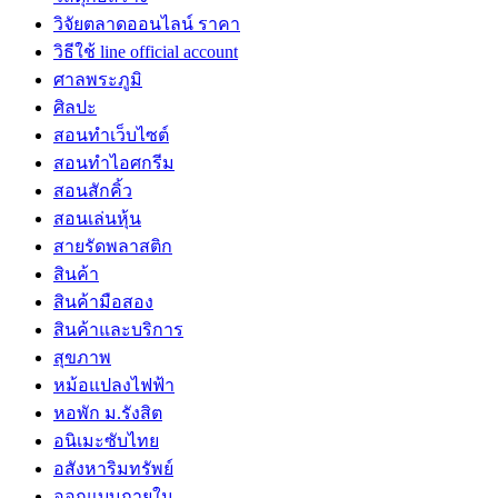
วิจัยตลาดออนไลน์ ราคา
วิธีใช้ line official account
ศาลพระภูมิ
ศิลปะ
สอนทำเว็บไซต์
สอนทำไอศกรีม
สอนสักคิ้ว
สอนเล่นหุ้น
สายรัดพลาสติก
สินค้า
สินค้ามือสอง
สินค้าและบริการ
สุขภาพ
หม้อแปลงไฟฟ้า
หอพัก ม.รังสิต
อนิเมะซับไทย
อสังหาริมทรัพย์
ออกแบบภายใน