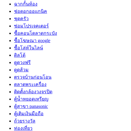
ฉากกั้นห้อง
ช่อดอกออแกนิค
ชุดครัว
ซ่อมโปรเจคเตอร์
ซื้อคอนโดลาดกระบัง
ซื้อโฆษณา google
ซื้อโล่ห์ในไลน์
ดิลโด้
ดูดวงฟรี
ดูดส้วม
ตรวจบ้านก่อนโอน
ตลาดพระเครื่อง
ติดตั้งกล้องวงจรปิด
ตู้น้ำหยอดเหรียญ
ตู้สาขา panasonic
ตู้เติมเงินมือถือ
ถ้วยรางวัล
ท่องเที่ยว