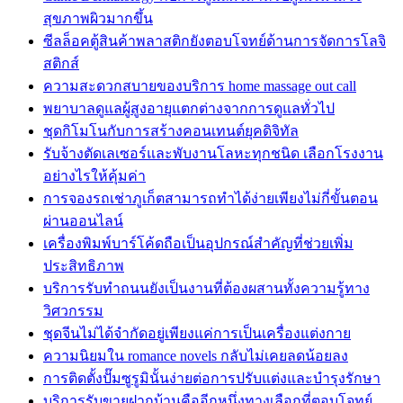
สุขภาพผิวมากขึ้น
ซีลล็อคตู้สินค้าพลาสติกยังตอบโจทย์ด้านการจัดการโลจิ
สติกส์
ความสะดวกสบายของบริการ home massage out call
พยาบาลดูแลผู้สูงอายุแตกต่างจากการดูแลทั่วไป
ชุดกิโมโนกับการสร้างคอนเทนต์ยุคดิจิทัล
รับจ้างตัดเลเซอร์และพับงานโลหะทุกชนิด เลือกโรงงาน
อย่างไรให้คุ้มค่า
การจองรถเช่าภูเก็ตสามารถทำได้ง่ายเพียงไม่กี่ขั้นตอน
ผ่านออนไลน์
เครื่องพิมพ์บาร์โค้ดถือเป็นอุปกรณ์สำคัญที่ช่วยเพิ่ม
ประสิทธิภาพ
บริการรับทำถนนยังเป็นงานที่ต้องผสานทั้งความรู้ทาง
วิศวกรรม
ชุดจีนไม่ได้จำกัดอยู่เพียงแค่การเป็นเครื่องแต่งกาย
ความนิยมใน romance novels กลับไม่เคยลดน้อยลง
การติดตั้งปั๊มซูรูมินั้นง่ายต่อการปรับแต่งและบำรุงรักษา
บริการรับขายฝากบ้านคืออีกหนึ่งทางเลือกที่ตอบโจทย์