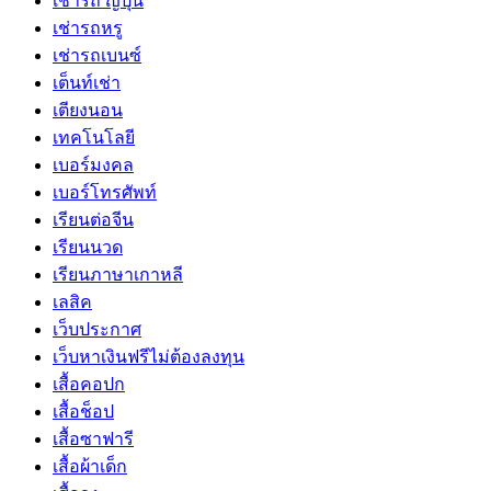
เช่ารถ ญี่ปุ่น
เช่ารถหรู
เช่ารถเบนซ์
เต็นท์เช่า
เตียงนอน
เทคโนโลยี
เบอร์มงคล
เบอร์โทรศัพท์
เรียนต่อจีน
เรียนนวด
เรียนภาษาเกาหลี
เลสิค
เว็บประกาศ
เว็บหาเงินฟรีไม่ต้องลงทุน
เสื้อคอปก
เสื้อช็อป
เสื้อซาฟารี
เสื้อผ้าเด็ก