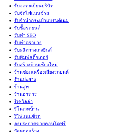
รับจดทะเบียนบริษัท
รับจัดไฟแนนซ์รถ
รับจำนำกระเป๋าแบรนด์เนม
รับซื้อรถยนต์
รับทำ SEO
รับทำตรายาง
รับผลิตกางเกงยีนส์
รับพิมพ์สติ๊กเกอร์
รับสร้างบ้านเชียงใหม่
ร้านซ่อมเครื่องเสียงรถยนต์
ร้านปะยาง
ร้านสูท
ร้านอาหาร
ริเช่วิลล่า
รีโนเวทบ้าน
รีไฟแนนซ์รถ
ลงประกาศขายคอนโดฟรี
วัสดุก่อสร้าง