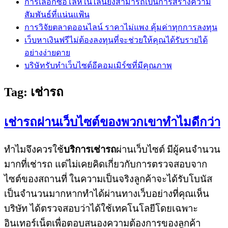
การเลือกซื้อโล่ห์ในไลน์ยังสามารถเป็นการสร้างความ
สัมพันธ์ที่แน่นแฟ้น
การวิจัยตลาดออนไลน์ ราคาไม่แพง คุ้มค่าทุกการลงทุน
เว็บหาเงินฟรีไม่ต้องลงทุนที่จะช่วยให้คุณได้รับรายได้
อย่างง่ายดาย
บริษัทรับทำเว็บไซต์อีคอมเมิร์ซที่มีคุณภาพ
Tag:
เช่ารถ
เช่ารถผ่านเว็บไซต์ของพวกเขาทำไมดีกว่า
ทำไมจึงควรใช้
บริการเช่ารถ
ผ่านเว็บไซต์
มีผู้คนจำนวน
มากที่เช่ารถ แต่ไม่เคยคิดเกี่ยวกับการตรวจสอบจาก
ไซต์ของสถานที่
ในความเป็นจริงลูกค้าจะได้รับโบนัส
เป็นจำนวนมากหากทำได้ผ่านทางเว็บอย่างที่คุณเห็น
บริษัท ได้ตรวจสอบว่าได้ใช้เทคโนโลยีโดยเฉพาะ
อินเทอร์เน็ตเพื่อตอบสนองความต้องการของลูกค้า