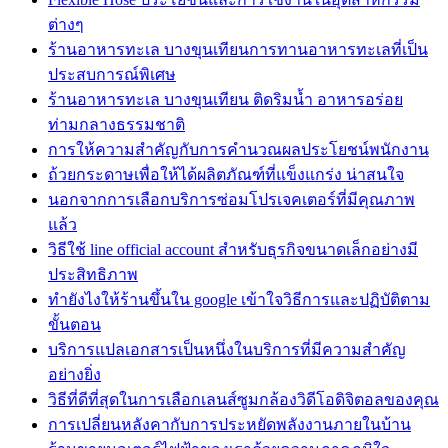
ต่างๆ
ร้านอาหารทะเล บางขุนเทียนการทานอาหารทะเลที่เป็น
ประสบการณ์พิเศษ
ร้านอาหารทะเล บางขุนเทียน ติดริมน้ำ อาหารอร่อย
ท่ามกลางธรรมชาติ
การให้ความสำคัญกับการคำนวณผลประโยชน์พนักงาน
ถ้วยกระดาษเพื่อให้ได้ผลิตภัณฑ์ที่แข็งแกร่ง น่าสนใจ
นอกจากการเลือกบริการซ่อมโปรเจคเตอร์ที่มีคุณภาพ
แล้ว
วิธีใช้ line official account สำหรับธุรกิจขนาดเล็กอย่างมี
ประสิทธิภาพ
ทํายังไงให้ร้านขึ้นใน google เข้าใจวิธีการและปฏิบัติตาม
ขั้นตอน
บริการแปลเอกสารเป็นหนึ่งในบริการที่มีความสำคัญ
อย่างยิ่ง
วิธีที่ดีที่สุดในการเลือกเลนส์ซูมกล้องวิดีโอดิจิตอลของคุณ
การเปลี่ยนหลังคากับการประหยัดพลังงานภายในบ้าน