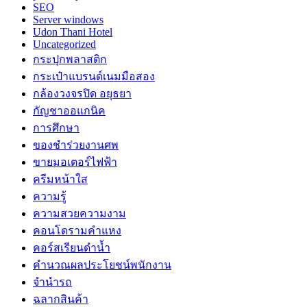
SEO
Server windows
Udon Thani Hotel
Uncategorized
กระปุกพลาสติก
กระเป๋าแบรนด์เนมมือสอง
กล้องวงจรปิด อยุธยา
กัญชาออแกนิค
การศึกษา
ของชำร่วยงานศพ
ขายมอเตอร์ไฟฟ้า
ครีมหน้าใส
ความรู้
ความสวยความงาม
คอนโดรามคำแหง
คอร์สเรียนดำน้ำ
คำนวณผลประโยชน์พนักงาน
จำนำรถ
ฉลากสินค้า