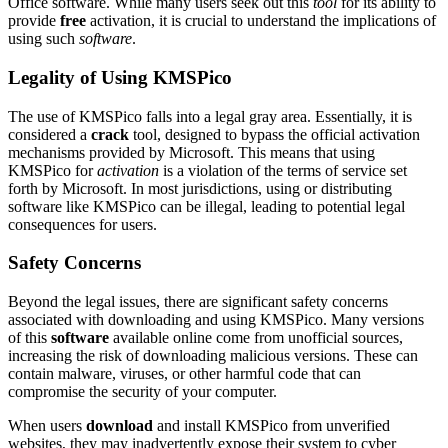
Office software. While many users seek out this
tool
for its ability to
provide
free
activation, it is crucial to understand the implications of
using such
software
.
Legality of Using KMSPico
The use of KMSPico falls into a legal gray area. Essentially, it is
considered a
crack
tool, designed to bypass the official activation
mechanisms provided by Microsoft. This means that using
KMSPico for
activation
is a violation of the terms of service set
forth by Microsoft. In most jurisdictions, using or distributing
software like KMSPico can be illegal, leading to potential legal
consequences for users.
Safety Concerns
Beyond the legal issues, there are significant safety concerns
associated with downloading and using KMSPico. Many versions
of this
software
available online come from unofficial sources,
increasing the risk of downloading malicious versions. These can
contain malware, viruses, or other harmful code that can
compromise the security of your computer.
When users
download
and install KMSPico from unverified
websites, they may inadvertently expose their system to cyber