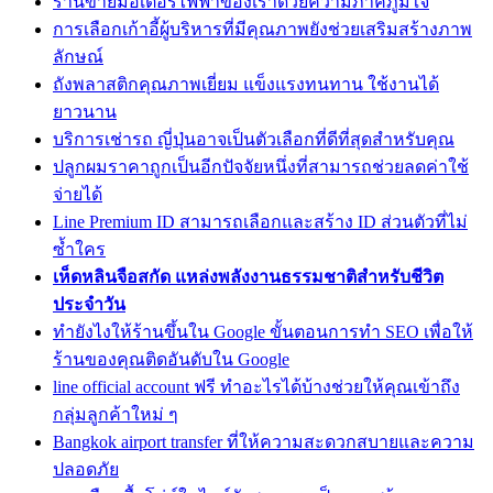
ร้านขายมอเตอร์ไฟฟ้าของเราด้วยความภาคภูมิใจ
การเลือกเก้าอี้ผู้บริหารที่มีคุณภาพยังช่วยเสริมสร้างภาพ
ลักษณ์
ถังพลาสติกคุณภาพเยี่ยม แข็งแรงทนทาน ใช้งานได้
ยาวนาน
บริการเช่ารถ ญี่ปุ่นอาจเป็นตัวเลือกที่ดีที่สุดสำหรับคุณ
ปลูกผมราคาถูกเป็นอีกปัจจัยหนึ่งที่สามารถช่วยลดค่าใช้
จ่ายได้
Line Premium ID สามารถเลือกและสร้าง ID ส่วนตัวที่ไม่
ซ้ำใคร
เห็ดหลินจือสกัด แหล่งพลังงานธรรมชาติสำหรับชีวิต
ประจำวัน
ทํายังไงให้ร้านขึ้นใน Google ขั้นตอนการทำ SEO เพื่อให้
ร้านของคุณติดอันดับใน Google
line official account ฟรี ทำอะไรได้บ้างช่วยให้คุณเข้าถึง
กลุ่มลูกค้าใหม่ ๆ
Bangkok airport transfer ที่ให้ความสะดวกสบายและความ
ปลอดภัย