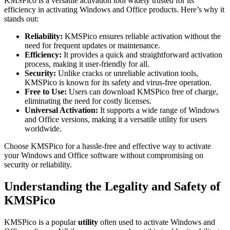
KMSPico is a versatile activation tool widely trusted for its
efficiency in activating Windows and Office products. Here’s why it
stands out:
Reliability:
KMSPico ensures reliable activation without the
need for frequent updates or maintenance.
Efficiency:
It provides a quick and straightforward activation
process, making it user-friendly for all.
Security:
Unlike cracks or unreliable activation tools,
KMSPico is known for its safety and virus-free operation.
Free to Use:
Users can download KMSPico free of charge,
eliminating the need for costly licenses.
Universal Activation:
It supports a wide range of Windows
and Office versions, making it a versatile utility for users
worldwide.
Choose KMSPico for a hassle-free and effective way to activate
your Windows and Office software without compromising on
security or reliability.
Understanding the Legality and Safety of
KMSPico
KMSPico is a popular
utility
often used to activate Windows and