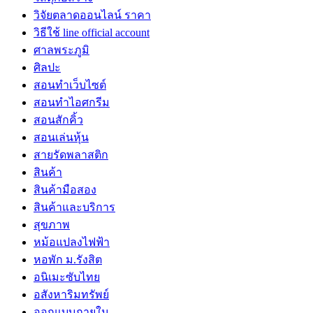
วิจัยตลาดออนไลน์ ราคา
วิธีใช้ line official account
ศาลพระภูมิ
ศิลปะ
สอนทำเว็บไซต์
สอนทำไอศกรีม
สอนสักคิ้ว
สอนเล่นหุ้น
สายรัดพลาสติก
สินค้า
สินค้ามือสอง
สินค้าและบริการ
สุขภาพ
หม้อแปลงไฟฟ้า
หอพัก ม.รังสิต
อนิเมะซับไทย
อสังหาริมทรัพย์
ออกแบบภายใน