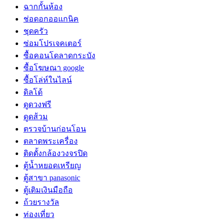
ฉากกั้นห้อง
ช่อดอกออแกนิค
ชุดครัว
ซ่อมโปรเจคเตอร์
ซื้อคอนโดลาดกระบัง
ซื้อโฆษณา google
ซื้อโล่ห์ในไลน์
ดิลโด้
ดูดวงฟรี
ดูดส้วม
ตรวจบ้านก่อนโอน
ตลาดพระเครื่อง
ติดตั้งกล้องวงจรปิด
ตู้น้ำหยอดเหรียญ
ตู้สาขา panasonic
ตู้เติมเงินมือถือ
ถ้วยรางวัล
ท่องเที่ยว