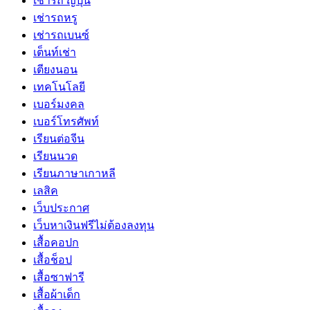
เช่ารถ ญี่ปุ่น
เช่ารถหรู
เช่ารถเบนซ์
เต็นท์เช่า
เตียงนอน
เทคโนโลยี
เบอร์มงคล
เบอร์โทรศัพท์
เรียนต่อจีน
เรียนนวด
เรียนภาษาเกาหลี
เลสิค
เว็บประกาศ
เว็บหาเงินฟรีไม่ต้องลงทุน
เสื้อคอปก
เสื้อช็อป
เสื้อซาฟารี
เสื้อผ้าเด็ก