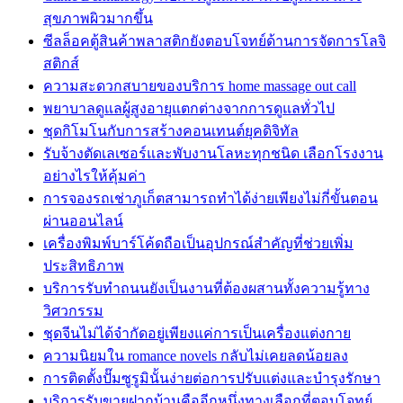
สุขภาพผิวมากขึ้น
ซีลล็อคตู้สินค้าพลาสติกยังตอบโจทย์ด้านการจัดการโลจิ
สติกส์
ความสะดวกสบายของบริการ home massage out call
พยาบาลดูแลผู้สูงอายุแตกต่างจากการดูแลทั่วไป
ชุดกิโมโนกับการสร้างคอนเทนต์ยุคดิจิทัล
รับจ้างตัดเลเซอร์และพับงานโลหะทุกชนิด เลือกโรงงาน
อย่างไรให้คุ้มค่า
การจองรถเช่าภูเก็ตสามารถทำได้ง่ายเพียงไม่กี่ขั้นตอน
ผ่านออนไลน์
เครื่องพิมพ์บาร์โค้ดถือเป็นอุปกรณ์สำคัญที่ช่วยเพิ่ม
ประสิทธิภาพ
บริการรับทำถนนยังเป็นงานที่ต้องผสานทั้งความรู้ทาง
วิศวกรรม
ชุดจีนไม่ได้จำกัดอยู่เพียงแค่การเป็นเครื่องแต่งกาย
ความนิยมใน romance novels กลับไม่เคยลดน้อยลง
การติดตั้งปั๊มซูรูมินั้นง่ายต่อการปรับแต่งและบำรุงรักษา
บริการรับขายฝากบ้านคืออีกหนึ่งทางเลือกที่ตอบโจทย์