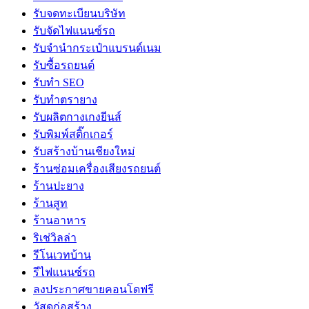
รับจดทะเบียนบริษัท
รับจัดไฟแนนซ์รถ
รับจำนำกระเป๋าแบรนด์เนม
รับซื้อรถยนต์
รับทำ SEO
รับทำตรายาง
รับผลิตกางเกงยีนส์
รับพิมพ์สติ๊กเกอร์
รับสร้างบ้านเชียงใหม่
ร้านซ่อมเครื่องเสียงรถยนต์
ร้านปะยาง
ร้านสูท
ร้านอาหาร
ริเช่วิลล่า
รีโนเวทบ้าน
รีไฟแนนซ์รถ
ลงประกาศขายคอนโดฟรี
วัสดุก่อสร้าง