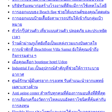
บริษัทรับเหมาก่อสร้างโรงงานที่ดีจะมีการใช้เทคโนโลยี
การออกแบบธง Beach flag ช่วยให้แบรนด์ของคุณโดดเด่น
การออกแบบป้ายเสื้อยังสามารถปรับให้เข้ากับกลุ่มเป้า
หมาย
ทัวร์กรุ๊ปส่วนตัว เที่ยวแบบส่วนตัว ปลอดภัย และประหยัด
เวลา
ร้านผ้าม่านภูเก็ตยังถือเป็นแหล่งรวมแรงบันดาลใจ
การเข้าพักที่ Beachfront Villa Samui ยังให้คุณเข้าถึง
กิจกรรมต่าง ๆ
เมื่อคุณเลือก boutique hotel Udon
Industrial Fan เป็นอุปกรณ์สำคัญที่ช่วยให้การระบาย
อากาศ
ศูนย์รักษาผู้มีบุตรยาก กรุงเทพ รับคำแนะนำจากแพทย์
เฉพาะทางด้าน
Anti aging center สำหรับทุกคนที่ต้องการมอบสิ่งที่ดีที่สุด
การเลือกเครื่องวัดการไหลแบบอัลตราโซนิคที่คุ้มค่ากับ
การลงทุน
Flexible Hose ประโยชน์และการใช้งานในอุตสาหกรรม