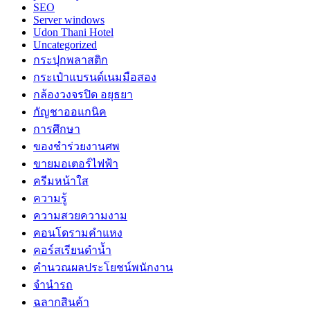
SEO
Server windows
Udon Thani Hotel
Uncategorized
กระปุกพลาสติก
กระเป๋าแบรนด์เนมมือสอง
กล้องวงจรปิด อยุธยา
กัญชาออแกนิค
การศึกษา
ของชำร่วยงานศพ
ขายมอเตอร์ไฟฟ้า
ครีมหน้าใส
ความรู้
ความสวยความงาม
คอนโดรามคำแหง
คอร์สเรียนดำน้ำ
คำนวณผลประโยชน์พนักงาน
จำนำรถ
ฉลากสินค้า