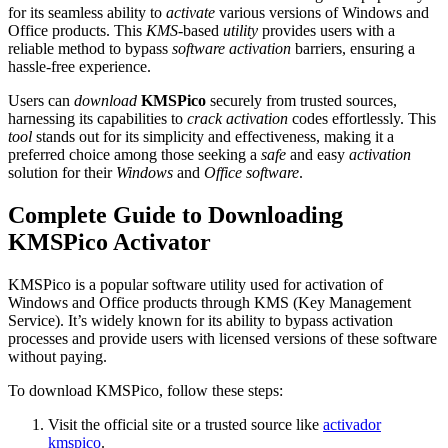
for its seamless ability to
activate
various versions of Windows and
Office products. This
KMS
-based
utility
provides users with a
reliable method to bypass
software
activation
barriers, ensuring a
hassle-free experience.
Users can
download
KMSPico
securely from trusted sources,
harnessing its capabilities to
crack
activation
codes effortlessly. This
tool
stands out for its simplicity and effectiveness, making it a
preferred choice among those seeking a
safe
and easy
activation
solution for their
Windows
and
Office
software
.
Complete Guide to Downloading
KMSPico Activator
KMSPico is a popular software utility used for activation of
Windows and Office products through KMS (Key Management
Service). It’s widely known for its ability to bypass activation
processes and provide users with licensed versions of these software
without paying.
To download KMSPico, follow these steps:
Visit the official site or a trusted source like
activador
kmspico
.