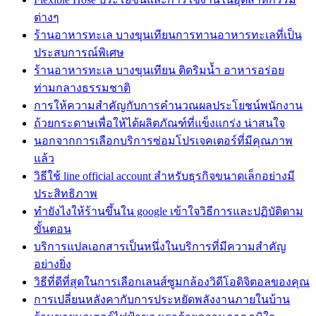
ต่างๆ
ร้านอาหารทะเล บางขุนเทียนการทานอาหารทะเลที่เป็น
ประสบการณ์พิเศษ
ร้านอาหารทะเล บางขุนเทียน ติดริมน้ำ อาหารอร่อย
ท่ามกลางธรรมชาติ
การให้ความสำคัญกับการคำนวณผลประโยชน์พนักงาน
ถ้วยกระดาษเพื่อให้ได้ผลิตภัณฑ์ที่แข็งแกร่ง น่าสนใจ
นอกจากการเลือกบริการซ่อมโปรเจคเตอร์ที่มีคุณภาพ
แล้ว
วิธีใช้ line official account สำหรับธุรกิจขนาดเล็กอย่างมี
ประสิทธิภาพ
ทํายังไงให้ร้านขึ้นใน google เข้าใจวิธีการและปฏิบัติตาม
ขั้นตอน
บริการแปลเอกสารเป็นหนึ่งในบริการที่มีความสำคัญ
อย่างยิ่ง
วิธีที่ดีที่สุดในการเลือกเลนส์ซูมกล้องวิดีโอดิจิตอลของคุณ
การเปลี่ยนหลังคากับการประหยัดพลังงานภายในบ้าน