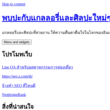
Skip to content
พบปะกับแกลลอรี่และศิลปะใหม่ๆที
แกลลอรี่และศิลปะที่สวยงาน ให้ความตื่นตาตื่นใจในโลกของอินเต
Menu and widgets
โปรโมทเว็บ
Line OA สำหรับอุตสาหกรรมการท่องเที่ยว
https://seo.z.com/th/
จ้างทํา SEO ที่ไหนดี
NetdesignRank
สิ่งที่น่าสนใจ