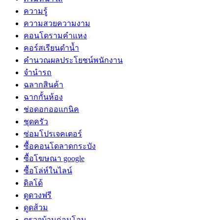
ความรู้
ความสวยความงาม
คอนโดรามคำแหง
คอร์สเรียนดำน้ำ
คำนวณผลประโยชน์พนักงาน
จำนำรถ
ฉลากสินค้า
ฉากกั้นห้อง
ช่อดอกออแกนิค
ชุดครัว
ซ่อมโปรเจคเตอร์
ซื้อคอนโดลาดกระบัง
ซื้อโฆษณา google
ซื้อโล่ห์ในไลน์
ดิลโด้
ดูดวงฟรี
ดูดส้วม
ตรวจบ้านก่อนโอน