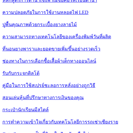
หลักสูตรการดำน้ำเชิงพาณิชย์คอร์สเรียนดำน้ำ
ความปลอดภัยในการใช้งานหลอดไฟ LED
ปูพื้นคุณภาพด้วยกระเบื้องยางลายไม้
ความสามารถทางเทคโนโลยีของเครื่องพิมพ์วันที่ผลิต
ที่นอนยางพาราและยอดขายเพิ่มขึ้นอย่างรวดเร็ว
ช่องทางในการเลือกซื้อเสื้อผ้าเด็กทางออนไลน์
รับกับกระจกดิลโด้
คู่มือในการใช้สเปรย์ชะลอการหลั่งอย่างถูกวิธี
สอนเล่นหุ้นที่ปรึกษาทางการเงินของคุณ
กระเป๋านักเรียนมีสไตล์
การทำความเข้าใจเกี่ยวกับเทคโนโลยีการรถเช่าเชียงราย