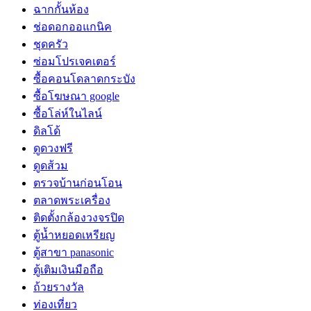
ฉากกั้นห้อง
ช่อดอกออแกนิค
ชุดครัว
ซ่อมโปรเจคเตอร์
ซื้อคอนโดลาดกระบัง
ซื้อโฆษณา google
ซื้อโล่ห์ในไลน์
ดิลโด้
ดูดวงฟรี
ดูดส้วม
ตรวจบ้านก่อนโอน
ตลาดพระเครื่อง
ติดตั้งกล้องวงจรปิด
ตู้น้ำหยอดเหรียญ
ตู้สาขา panasonic
ตู้เติมเงินมือถือ
ถ้วยรางวัล
ท่องเที่ยว