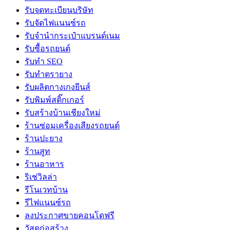
รับจดทะเบียนบริษัท
รับจัดไฟแนนซ์รถ
รับจำนำกระเป๋าแบรนด์เนม
รับซื้อรถยนต์
รับทำ SEO
รับทำตรายาง
รับผลิตกางเกงยีนส์
รับพิมพ์สติ๊กเกอร์
รับสร้างบ้านเชียงใหม่
ร้านซ่อมเครื่องเสียงรถยนต์
ร้านปะยาง
ร้านสูท
ร้านอาหาร
ริเช่วิลล่า
รีโนเวทบ้าน
รีไฟแนนซ์รถ
ลงประกาศขายคอนโดฟรี
วัสดุก่อสร้าง