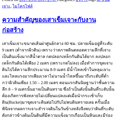
เจาะ
,
ไมโครไฟล์
ความสำคัญของเสาเข็มเจาะกับงาน
ก่อสร้าง
เสาเข็มเจาะขนาดเส้นผ่าศูนย์กลาง 60 ซม. ปลายเข็มอยู่ที่ระดับ
9 เมตร (ต่ำจากผิวดิน) เพราะว่าสภาพดินตลอดความลึกที่เจาะ
เป็นดินแข็งมากสีน้ำตาล กดปลอกเหล็กกันดินได้ยาก ลงปลอก
เหล็กกันดินได้เพียง 2 เมตร (เพราะกดไม่ลง) เมื่อทำการขุดเจาะ
ดินไปได้ความลึกประมาณ 8-9 เมตร มีน้ำไหลเข้าในหลุมเจาะ
และไหลแรงมากเพียงเวลาไม่นานน้ำไหลขึ้นมาถึงระดับที่ต่ำ
กว่าผิวดินเพียง 1.50 – 2.00 เมตร ตอนแรกสันนิษฐานว่าชั้นความ
ลึก 8 – 9 เมตรนั้นอาจเป็นดินทราย ซึ่งถ้าเป็นดังนั้นดินที่ระดับนั้น
ต้องเกิดการพังทลายไม่เปลี่ยนแปลงแต่เมื่อนำกระเช้าเก็บ
ดิน(Bucket)มาขุดเจาะดินต่อไปกับไม่พบดินทรายเลย ครั้นเมื่อ
พินิจจากผลการเจาะสำรวจดินในวันข้างหลังจึงพบว่าดินที่ระดับ
ดังกล่าวข้างต้นเป็นดินที่มีความแข็งมากเกือบเป็นหินและมีร่อง