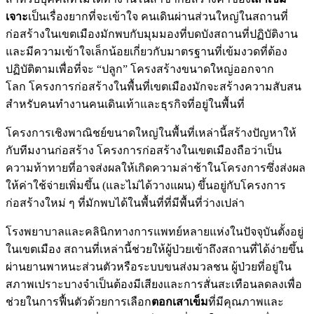
เจาะ
เป็นเรื่องยากที่จะเข้าใจ คนเดินผ่านส่วนใหญ่ในสถานที่
ก่อสร้างในเขตเมืองมักพบกับมุมมองที่บดบังสถานที่ปฏิบัติงาน
และมีความเข้าใจเล็กน้อยเกี่ยวกับมาตรฐานที่เข้มงวดที่ต้อง
ปฏิบัติตามเพื่อที่จะ “ปลูก” โครงสร้างขนาดใหญ่ออกจาก
โลก โครงการก่อสร้างในพื้นที่เขตเมืองมักจะสร้างความสับสน
สำหรับคนทำงานคนเดินเท้าและธุรกิจที่อยู่ในพื้นที่
โครงการเชิงพาณิชย์ขนาดใหญ่ในพื้นที่เหล่านี้สร้างปัญหาให้
กับทีมงานก่อสร้าง โครงการก่อสร้างในเขตเมืองถือว่าเป็น
ความท้าทายที่อาจส่งผลให้เกิดความล่าช้าในโครงการซึ่งส่งผล
ให้ค่าใช้จ่ายเพิ่มขึ้น (และไม่ได้วางแผน) ขึ้นอยู่กับโครงการ
ก่อสร้างใหม่ ๆ ที่มักพบได้ในพื้นที่ที่มีพื้นที่ว่างเปล่า
โรงพยาบาลและคลินิกทางการแพทย์หลายแห่งในปัจจุบันตั้งอยู่
ในเขตเมือง สถานที่เหล่านี้ช่วยให้ผู้ป่วยเข้าถึงสถานที่ได้ง่ายขึ้น
ผ่านยานพาหนะส่วนตัวหรือระบบขนส่งมวลชน ผู้ป่วยที่อยู่ใน
สภาพเปราะบางจำเป็นต้องมีเสียงและการสั่นสะเทือนลดลงเพื่อ
ช่วยในการฟื้นตัวด้วยการเลือก
ตอกเสาเข็ม
ที่มีคุณภาพและ