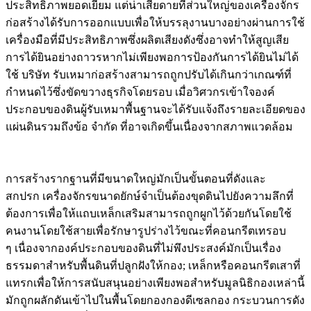
ประสิทธิภาพยอดเยี่ยม แต่น่าเสียดายที่ส่วนใหญ่ของเครื่องจักร
ก่อสร้างได้รับการออกแบบเพื่อให้บรรลุงานบางอย่างผ่านการใช้
เครื่องมือที่มีประสิทธิภาพซึ่งผลิตเสียงดังซึ่งอาจทำให้สูญเสีย
การได้ยินอย่างถาวรหากไม่เพียงพอการป้องกันการได้ยินไม่ได้
ใช้ บริษัท รับเหมาก่อสร้างสามารถถูกปรับได้เกินกว่าเกณฑ์ที่
กำหนดไว้ซึ่งขัดขวางธุรกิจโดยรอบ เมื่อวิศวกรเข้าใจองค์
ประกอบของดินผู้รับเหมาพื้นฐานจะได้รับแจ้งถึงรายละเอียดของ
แผ่นดินรวมถึงข้อ จำกัด ที่อาจเกิดขึ้นเนื่องจากสภาพแวดล้อม
การสร้างรากฐานที่มีขนาดใหญ่มักเป็นขั้นตอนที่ดังและ
สกปรก เครื่องจักรขนาดยักษ์จำเป็นต้องขุดดินไปยังความลึกที่
ต้องการเพื่อให้แถบเหล็กเสริมสามารถถูกผูกไว้ด้วยกันโดยใช้
คนงานโดยใช้สายเพื่อรักษารูปร่างไว้ขณะที่คอนกรีตเทรอบ
ๆ เนื่องจากองค์ประกอบของดินที่ไม่พึงประสงค์มักเป็นเรื่อง
ธรรมดาสำหรับพื้นดินที่ปลูกฝังให้กอง; เหล็กหรือคอนกรีตเสาที่
แทรกเพื่อให้การสนับสนุนอย่างเพียงพอสำหรับมูลนิธิกองเหล่านี้
มักถูกผลักดันเข้าไปในพื้นโดยกองกองดีเซลกอง กระบวนการดัง