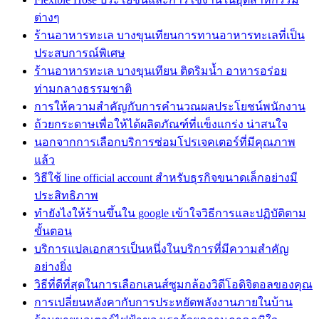
ต่างๆ
ร้านอาหารทะเล บางขุนเทียนการทานอาหารทะเลที่เป็น
ประสบการณ์พิเศษ
ร้านอาหารทะเล บางขุนเทียน ติดริมน้ำ อาหารอร่อย
ท่ามกลางธรรมชาติ
การให้ความสำคัญกับการคำนวณผลประโยชน์พนักงาน
ถ้วยกระดาษเพื่อให้ได้ผลิตภัณฑ์ที่แข็งแกร่ง น่าสนใจ
นอกจากการเลือกบริการซ่อมโปรเจคเตอร์ที่มีคุณภาพ
แล้ว
วิธีใช้ line official account สำหรับธุรกิจขนาดเล็กอย่างมี
ประสิทธิภาพ
ทํายังไงให้ร้านขึ้นใน google เข้าใจวิธีการและปฏิบัติตาม
ขั้นตอน
บริการแปลเอกสารเป็นหนึ่งในบริการที่มีความสำคัญ
อย่างยิ่ง
วิธีที่ดีที่สุดในการเลือกเลนส์ซูมกล้องวิดีโอดิจิตอลของคุณ
การเปลี่ยนหลังคากับการประหยัดพลังงานภายในบ้าน