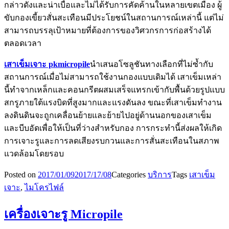
กล่าวดังและน่าเบื่อและไม่ได้รับการคัดค้านในหลายเขตเมือง ผู้
ขับกองเขี้ยวสั่นสะเทือนมีประโยชน์ในสถานการณ์เหล่านี้ แต่ไม่
สามารถบรรลุเป้าหมายที่ต้องการของวิศวกรการก่อสร้างได้
ตลอดเวลา
เสาเข็มเจาะ pkmicropile
นำเสนอโซลูชันทางเลือกที่ไม่ซ้ำกับ
สถานการณ์เมื่อไม่สามารถใช้งานกองแบบเดิมได้ เสาเข็มเหล่า
นี้ทำจากเหล็กและคอนกรีตผสมเสร็จแทรกเข้ากับพื้นด้วยรูปแบบ
สกรูภายใต้แรงบิดที่สูงมากและแรงดันลง ขณะที่เสาเข็มทำงาน
ลงดินดินจะถูกเคลื่อนย้ายและย้ายไปอยู่ด้านนอกของเสาเข็ม
และบีบอัดเพื่อให้เป็นที่ว่างสำหรับกอง การกระทำนี้ส่งผลให้เกิด
การเจาะรูและการลดเสียงรบกวนและการสั่นสะเทือนในสภาพ
แวดล้อมโดยรอบ
Posted on
2017/01/09
2017/17/08
Categories
บริการ
Tags
เสาเข็ม
เจาะ
,
ไมโครไฟล์
เครื่องเจาะรู Micropile