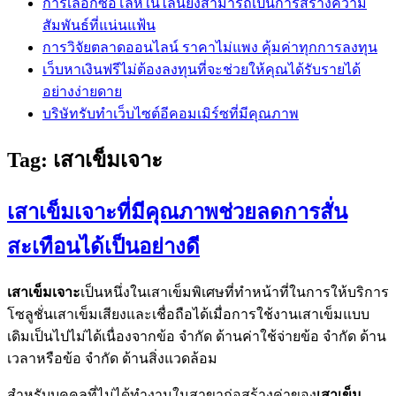
การเลือกซื้อโล่ห์ในไลน์ยังสามารถเป็นการสร้างความ
สัมพันธ์ที่แน่นแฟ้น
การวิจัยตลาดออนไลน์ ราคาไม่แพง คุ้มค่าทุกการลงทุน
เว็บหาเงินฟรีไม่ต้องลงทุนที่จะช่วยให้คุณได้รับรายได้
อย่างง่ายดาย
บริษัทรับทำเว็บไซต์อีคอมเมิร์ซที่มีคุณภาพ
Tag:
เสาเข็มเจาะ
เสาเข็มเจาะที่มีคุณภาพช่วยลดการสั่น
สะเทือนได้เป็นอย่างดี
เสาเข็มเจาะ
เป็นหนึ่งในเสาเข็มพิเศษที่ทำหน้าที่ในการให้บริการ
โซลูชั่นเสาเข็มเสียงและเชื่อถือได้เมื่อการใช้งานเสาเข็มแบบ
เดิมเป็นไปไม่ได้เนื่องจากข้อ จำกัด ด้านค่าใช้จ่ายข้อ จำกัด ด้าน
เวลาหรือข้อ จำกัด ด้านสิ่งแวดล้อม
สำหรับบุคคลที่ไม่ได้ทำงานในสาขาก่อสร้างค่าของ
เสาเข็ม