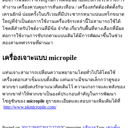
ทำงาน เครื่องควบคุมการสั่นสะเทือน / เครื่องสกัดต้องติดตั้งกับ
เครนยักษ์ บ่อยครั้งในบริเวณที่มีประชากรหนาแน่นแทร็กขนาด
ใหญ่ที่จำเป็นต่อการใช้งานเครื่องจักรเหล่านี้ไม่สามารถใช้ได้
โชคดีสำหรับไซต์งานที่มีข้อ จำกัด เกี่ยวกับพื้นที่ทางเลือกที่มีผล
ต่อการใช้งานการขับรถตามแบบเดิมได้มีการพัฒนาขึ้นในช่วง
สองสามทศวรรษที่ผ่านมา
เครื่องเจาะแบบ micropile
แท่นเจาะสามารถเปลี่ยนความพยายามโดยทั่วไปได้โดยใช้
เครื่องตอกเสาเข็มแบบดั้งเดิม แท่นเจาะมีขนาดเล็กกว่าคู่ของ
พวกเขา แต่ยังคงรักษาแนวคิดเดิมไว้ ความเก่งกาจและพลังของ
พวกเขาทำให้พวกเขาเป็นองค์ประกอบสำคัญในการพัฒนา
โซลูชันของ
micropile
ดูรายละเอียดและสอบถามเพิ่มเติมได้ที่
http://www.pkmicropile.com/
Posted on
2017/29/07
2017/27/07
Categories
บริการ
Tags
เสาเข็ม