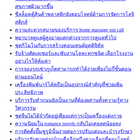
สุขภาพผิวมากขึ้น
ซีลล็อคตู้สินค้าพลาสติกยังตอบโจทย์ด้านการจัดการโลจิ
สติกส์
ความสะดวกสบายของบริการ home massage out call
พยาบาลดูแลผู้สูงอายุแตกต่างจากการดูแลทั่วไป
ชุดกิโมโนกับการสร้างคอนเทนต์ยุคดิจิทัล
รับจ้างตัดเลเซอร์และพับงานโลหะทุกชนิด เลือกโรงงาน
อย่างไรให้คุ้มค่า
การจองรถเช่าภูเก็ตสามารถทำได้ง่ายเพียงไม่กี่ขั้นตอน
ผ่านออนไลน์
เครื่องพิมพ์บาร์โค้ดถือเป็นอุปกรณ์สำคัญที่ช่วยเพิ่ม
ประสิทธิภาพ
บริการรับทำถนนยังเป็นงานที่ต้องผสานทั้งความรู้ทาง
วิศวกรรม
ชุดจีนไม่ได้จำกัดอยู่เพียงแค่การเป็นเครื่องแต่งกาย
ความนิยมใน romance novels กลับไม่เคยลดน้อยลง
การติดตั้งปั๊มซูรูมินั้นง่ายต่อการปรับแต่งและบำรุงรักษา
บริการรับขายฝากบ้านคืออีกหนึ่งทางเลือกที่ตอบโจทย์