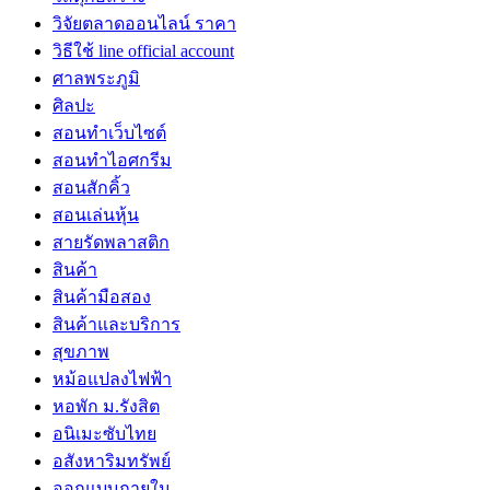
วิจัยตลาดออนไลน์ ราคา
วิธีใช้ line official account
ศาลพระภูมิ
ศิลปะ
สอนทำเว็บไซต์
สอนทำไอศกรีม
สอนสักคิ้ว
สอนเล่นหุ้น
สายรัดพลาสติก
สินค้า
สินค้ามือสอง
สินค้าและบริการ
สุขภาพ
หม้อแปลงไฟฟ้า
หอพัก ม.รังสิต
อนิเมะซับไทย
อสังหาริมทรัพย์
ออกแบบภายใน