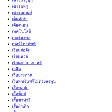
เช่ารถ ญี่ปุ่น
เช่ารถหรู
เช่ารถเบนซ์
เต็นท์เช่า
เตียงนอน
เทคโนโลยี
เบอร์มงคล
เบอร์โทรศัพท์
เรียนต่อจีน
เรียนนวด
เรียนภาษาเกาหลี
เลสิค
เว็บประกาศ
เว็บหาเงินฟรีไม่ต้องลงทุน
เสื้อคอปก
เสื้อช็อป
เสื้อซาฟารี
เสื้อผ้าเด็ก