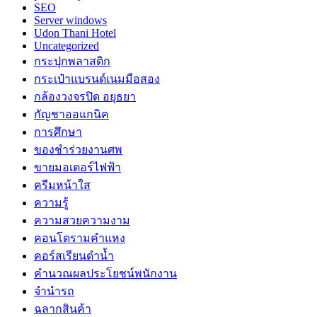
SEO
Server windows
Udon Thani Hotel
Uncategorized
กระปุกพลาสติก
กระเป๋าแบรนด์เนมมือสอง
กล้องวงจรปิด อยุธยา
กัญชาออแกนิค
การศึกษา
ของชำร่วยงานศพ
ขายมอเตอร์ไฟฟ้า
ครีมหน้าใส
ความรู้
ความสวยความงาม
คอนโดรามคำแหง
คอร์สเรียนดำน้ำ
คำนวณผลประโยชน์พนักงาน
จำนำรถ
ฉลากสินค้า