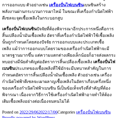
การออกแบบ ตัวอย่างเช่น
เครื่องปั่นไฟเบนซิน
เบนซินสร้าง
พลังงานผ่านกระบวนการเผาไหม้ ในขณะที่เครื่องกำเนิดไฟฟ้า
ดีเซลจะจุดเชื้อเพลิงในกระบอกสูบ
เครื่องปั่นไฟเบนซิน
ปัจจัยที่ต้องพิจารณาอีกประการหนึ่งคือการ
สิ้นเปลืองน้ำมันเชื้อเพลิง อัตราที่เครื่องกำเนิดไฟฟ้าใช้เชื้อเพลิง
นั้นถูกกำหนดโดยสองปัจจัย การออกแบบและประเภทเชื้อ
เพลิง แม้ว่าการออกแบบโดยรวมของเครื่องกำเนิดไฟฟ้าจะมี
มาตรฐานมากขึ้น แต่ความแตกต่างเพียงเล็กน้อยก็อาจส่งผลกระ
ทบอย่างมีนัยสำคัญต่ออัตราการสิ้นเปลืองเชื้อเพลิง
เครื่องปั่นไฟ
เบนซิน
ประเภทของเชื้อเพลิงที่ใช้มักจะมีบทบาทสำคัญในการ
กำหนดอัตราการสิ้นเปลืองน้ำมันเชื้อเพลิง ตัวอย่างเช่น เครื่อง
กำเนิดไฟฟ้าดีเซลจะเผาผลาญเชื้อเพลิงในอัตราเกือบครึ่งหนึ่ง
ของเครื่องกำเนิดไฟฟ้าเบนซิน นี่เป็นข้อเท็จจริงที่สำคัญที่ต้อง
พิจารณา เนื่องจากวิธีการใช้เครื่องกำเนิดไฟฟ้าอาจทำให้ต้อง
เติมเชื้อเพลิงอย่างต่อเนื่องจนทนไม่ได้
Posted on
2022/29/06
2022/17/06
Categories
เครื่องปั่นไฟเบนซิน
Proudly powered by WordPress