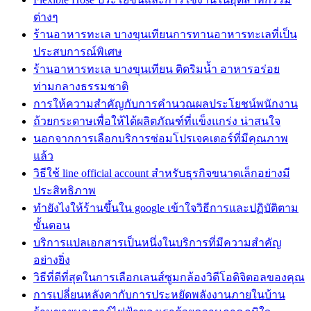
ต่างๆ
ร้านอาหารทะเล บางขุนเทียนการทานอาหารทะเลที่เป็น
ประสบการณ์พิเศษ
ร้านอาหารทะเล บางขุนเทียน ติดริมน้ำ อาหารอร่อย
ท่ามกลางธรรมชาติ
การให้ความสำคัญกับการคำนวณผลประโยชน์พนักงาน
ถ้วยกระดาษเพื่อให้ได้ผลิตภัณฑ์ที่แข็งแกร่ง น่าสนใจ
นอกจากการเลือกบริการซ่อมโปรเจคเตอร์ที่มีคุณภาพ
แล้ว
วิธีใช้ line official account สำหรับธุรกิจขนาดเล็กอย่างมี
ประสิทธิภาพ
ทํายังไงให้ร้านขึ้นใน google เข้าใจวิธีการและปฏิบัติตาม
ขั้นตอน
บริการแปลเอกสารเป็นหนึ่งในบริการที่มีความสำคัญ
อย่างยิ่ง
วิธีที่ดีที่สุดในการเลือกเลนส์ซูมกล้องวิดีโอดิจิตอลของคุณ
การเปลี่ยนหลังคากับการประหยัดพลังงานภายในบ้าน