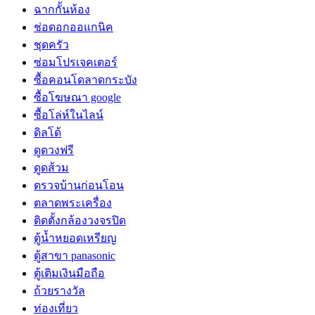
ฉากกั้นห้อง
ช่อดอกออแกนิค
ชุดครัว
ซ่อมโปรเจคเตอร์
ซื้อคอนโดลาดกระบัง
ซื้อโฆษณา google
ซื้อโล่ห์ในไลน์
ดิลโด้
ดูดวงฟรี
ดูดส้วม
ตรวจบ้านก่อนโอน
ตลาดพระเครื่อง
ติดตั้งกล้องวงจรปิด
ตู้น้ำหยอดเหรียญ
ตู้สาขา panasonic
ตู้เติมเงินมือถือ
ถ้วยรางวัล
ท่องเที่ยว