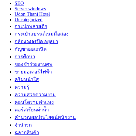
SEO
Server windows
Udon Thani Hotel
Uncategorized
กระปุกพลาสติก
กระเป๋าแบรนด์เนมมือสอง
กล้องวงจรปิด อยุธยา
กัญชาออแกนิค
การศึกษา
ของชำร่วยงานศพ
ขายมอเตอร์ไฟฟ้า
ครีมหน้าใส
ความรู้
ความสวยความงาม
คอนโดรามคำแหง
คอร์สเรียนดำน้ำ
คำนวณผลประโยชน์พนักงาน
จำนำรถ
ฉลากสินค้า