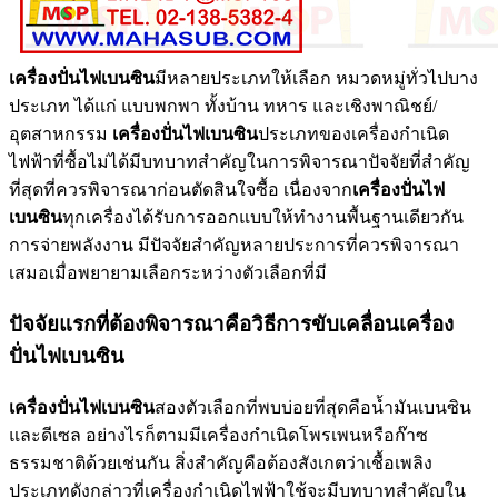
เครื่องปั่นไฟเบนซิน
มีหลายประเภทให้เลือก หมวดหมู่ทั่วไปบาง
ประเภท ได้แก่ แบบพกพา ทั้งบ้าน ทหาร และเชิงพาณิชย์/
อุตสาหกรรม
เครื่องปั่นไฟเบนซิน
ประเภทของเครื่องกำเนิด
ไฟฟ้าที่ซื้อไม่ได้มีบทบาทสำคัญในการพิจารณาปัจจัยที่สำคัญ
ที่สุดที่ควรพิจารณาก่อนตัดสินใจซื้อ เนื่องจาก
เครื่องปั่นไฟ
เบนซิน
ทุกเครื่องได้รับการออกแบบให้ทำงานพื้นฐานเดียวกัน
การจ่ายพลังงาน มีปัจจัยสำคัญหลายประการที่ควรพิจารณา
เสมอเมื่อพยายามเลือกระหว่างตัวเลือกที่มี
ปัจจัยแรกที่ต้องพิจารณาคือวิธีการขับเคลื่อนเครื่อง
ปั่นไฟเบนซิน
เครื่องปั่นไฟเบนซิน
สองตัวเลือกที่พบบ่อยที่สุดคือน้ำมันเบนซิน
และดีเซล อย่างไรก็ตามมีเครื่องกำเนิดโพรเพนหรือก๊าซ
ธรรมชาติด้วยเช่นกัน สิ่งสำคัญคือต้องสังเกตว่าเชื้อเพลิง
ประเภทดังกล่าวที่เครื่องกำเนิดไฟฟ้าใช้จะมีบทบาทสำคัญใน