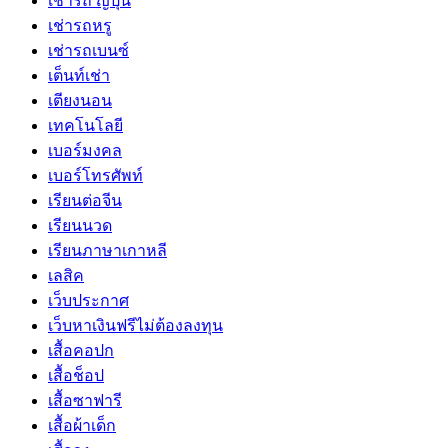
เช่ารถ ญี่ปุ่น
เช่ารถหรู
เช่ารถเบนซ์
เต็นท์เช่า
เตียงนอน
เทคโนโลยี
เบอร์มงคล
เบอร์โทรศัพท์
เรียนต่อจีน
เรียนนวด
เรียนภาษาเกาหลี
เลสิค
เว็บประกาศ
เว็บหาเงินฟรีไม่ต้องลงทุน
เสื้อคอปก
เสื้อช็อป
เสื้อซาฟารี
เสื้อผ้าเด็ก