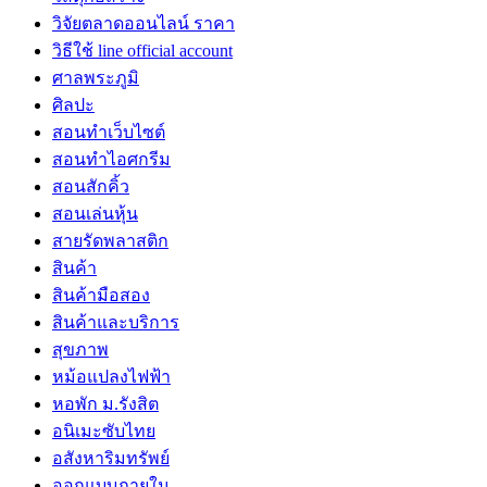
วิจัยตลาดออนไลน์ ราคา
วิธีใช้ line official account
ศาลพระภูมิ
ศิลปะ
สอนทำเว็บไซต์
สอนทำไอศกรีม
สอนสักคิ้ว
สอนเล่นหุ้น
สายรัดพลาสติก
สินค้า
สินค้ามือสอง
สินค้าและบริการ
สุขภาพ
หม้อแปลงไฟฟ้า
หอพัก ม.รังสิต
อนิเมะซับไทย
อสังหาริมทรัพย์
ออกแบบภายใน