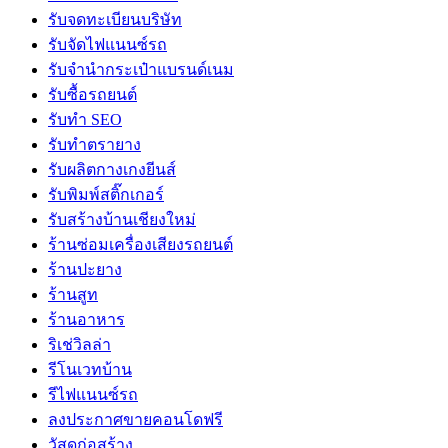
รับจดทะเบียนบริษัท
รับจัดไฟแนนซ์รถ
รับจำนำกระเป๋าแบรนด์เนม
รับซื้อรถยนต์
รับทำ SEO
รับทำตรายาง
รับผลิตกางเกงยีนส์
รับพิมพ์สติ๊กเกอร์
รับสร้างบ้านเชียงใหม่
ร้านซ่อมเครื่องเสียงรถยนต์
ร้านปะยาง
ร้านสูท
ร้านอาหาร
ริเช่วิลล่า
รีโนเวทบ้าน
รีไฟแนนซ์รถ
ลงประกาศขายคอนโดฟรี
วัสดุก่อสร้าง