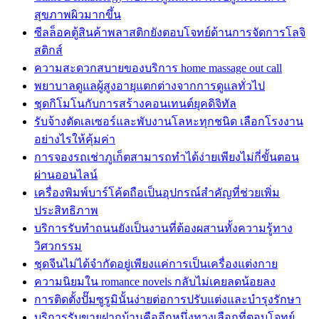
สุขภาพผิวมากขึ้น
ซีลล็อคตู้สินค้าพลาสติกยังตอบโจทย์ด้านการจัดการโลจิ
สติกส์
ความสะดวกสบายของบริการ home massage out call
พยาบาลดูแลผู้สูงอายุแตกต่างจากการดูแลทั่วไป
ชุดกิโมโนกับการสร้างคอนเทนต์ยุคดิจิทัล
รับจ้างตัดเลเซอร์และพับงานโลหะทุกชนิด เลือกโรงงาน
อย่างไรให้คุ้มค่า
การจองรถเช่าภูเก็ตสามารถทำได้ง่ายเพียงไม่กี่ขั้นตอน
ผ่านออนไลน์
เครื่องพิมพ์บาร์โค้ดถือเป็นอุปกรณ์สำคัญที่ช่วยเพิ่ม
ประสิทธิภาพ
บริการรับทำถนนยังเป็นงานที่ต้องผสานทั้งความรู้ทาง
วิศวกรรม
ชุดจีนไม่ได้จำกัดอยู่เพียงแค่การเป็นเครื่องแต่งกาย
ความนิยมใน romance novels กลับไม่เคยลดน้อยลง
การติดตั้งปั๊มซูรูมินั้นง่ายต่อการปรับแต่งและบำรุงรักษา
บริการรับขายฝากบ้านคืออีกหนึ่งทางเลือกที่ตอบโจทย์